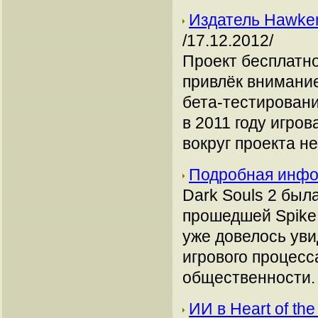
Издатель Hawken
/17.12.2012/
Проект бесплатно
привлёк внимание
бета-тестировани
в 2011 году игро
вокруг проекта н
Подробная инфо
Dark Souls 2 был
прошедшей Spike
уже довелось уви
игрового процесс
общественности. 
ИИ в Heart of th