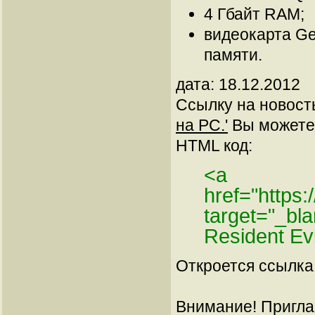
4 Гбайт RAM;
видеокарта Ge
памяти.
дата: 18.12.2012
Ссылку на новос
на PC.'
Вы можете 
HTML код:
<a
href="https
target="_bl
Resident Ev
Откроется ссылка 
Внимание! Пригла