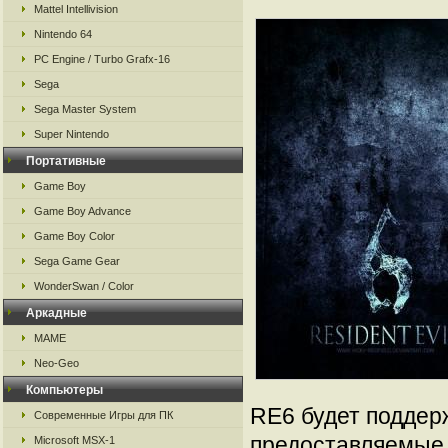
Mattel Intellivision
Nintendo 64
PC Engine / Turbo Grafx-16
Sega
Sega Master System
Super Nintendo
Портативные
Game Boy
Game Boy Advance
Game Boy Color
Sega Game Gear
WonderSwan / Color
Аркадные
MAME
Neo-Geo
Компьютеры
RE6 будет поддер
Современные Игры для ПК
предоставляемые 
Microsoft MSX-1