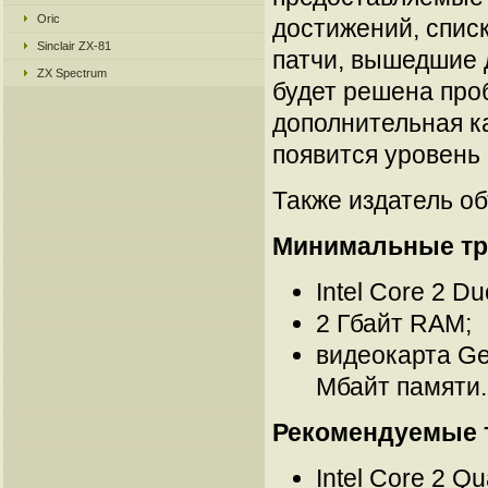
Oric
достижений, списк
Sinclair ZX-81
патчи, вышедшие 
ZX Spectrum
будет решена про
дополнительная к
появится уровень
Также издатель о
Минимальные тр
Intel Core 2 Du
2 Гбайт RAM;
видеокарта Ge
Мбайт памяти.
Рекомендуемые 
Intel Core 2 Qu