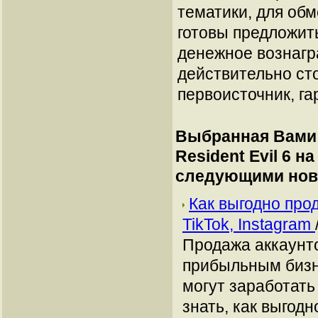
тематики, для об
готовы предложит
денежное вознагр
действительно сто
первоисточник, га
Выбранная Вами 
Resident Evil 6 на
следующими нов
Как выгодно про
TikTok, Instagram
Продажа аккаунто
прибыльным бизн
могут заработать
знать, как выгодн