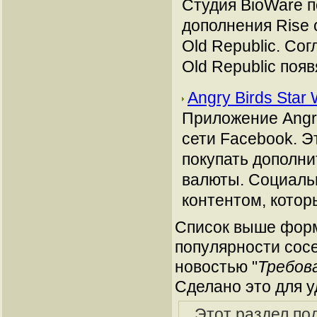
Студия BioWare 
дополнения Rise 
Old Republic. Со
Old Republic поя
Angry Birds Star
Приложение Angry
сети Facebook. Эт
покупать дополн
валюты. Социаль
контентом, котор
Список выше форм
популярности сосе
новостью "
Требова
Сделано это для у
Этот раздел по