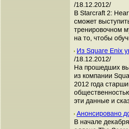
/18.12.2012/
В Starcraft 2: He
сможет выступить
тренировочном м
на то, чтобы обу
Из Square Enix 
/18.12.2012/
На прошедших вых
из компании Squa
2012 года старши
общественностью 
эти данные и ска
Анонсировано д
В начале декабря