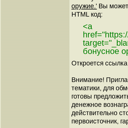
оружие.'
Вы можете
HTML код:
<a
href="https
target="_b
бонусное о
Откроется ссылка 
Внимание! Пригла
тематики, для об
готовы предложит
денежное вознагр
действительно сто
первоисточник, га