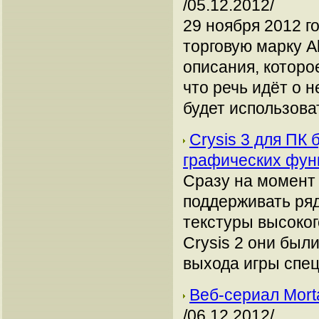
/05.12.2012/
29 ноября 2012 г
торговую марку Al
описания, которо
что речь идёт о 
будет использова
Crysis 3 для ПК
графических фу
Сразу на момент 
поддерживать ря
текстуры высоког
Crysis 2 они был
выхода игры спе
Веб-сериал Mort
/06.12.2012/