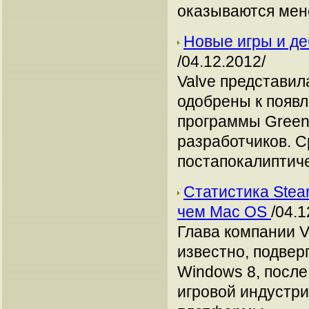
оказываются ме
Новые игры и де
/04.12.2012/
Valve представил
одобрены к появл
программы Greenl
разработчиков. 
постапокалиптиче
Статистика Stea
чем Mac OS
/04.1
Глава компании V
известно, подвер
Windows 8, после
игровой индустри