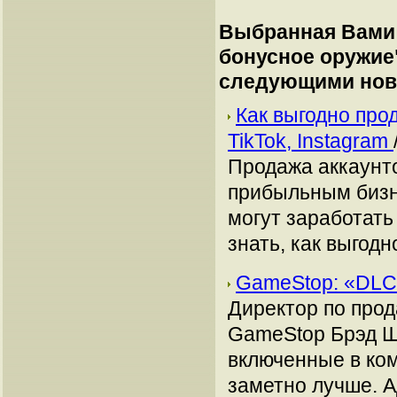
Выбранная Вами 
бонусное оружие
следующими нов
Как выгодно про
TikTok, Instagram
Продажа аккаунто
прибыльным бизн
могут заработать
знать, как выгодн
GameStop: «DLC
Директор по прод
GameStop Брэд Шл
включенные в ко
заметно лучше. А