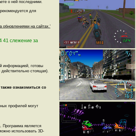
аете о ней последними.
 рекомендуется для
за обновлениями на сайтах.'
 4 41 слежение за
ой информацией, готовы
 действительно стоящая).
 также ознакомиться со
нных профилей могут
а. Программа является
 можно использовать 3D-