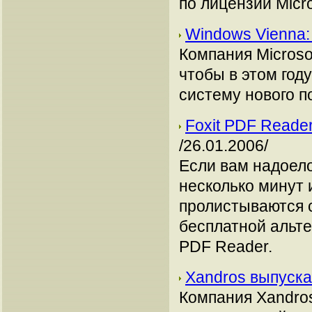
по лицензии Micro
Windows Vienna:
Компания Microso
чтобы в этом год
систему нового по
Foxit PDF Reade
/26.01.2006/
Если вам надоело
несколько минут 
пролистываются 
бесплатной альте
PDF Reader.
Xandros выпуска
Компания Xandro