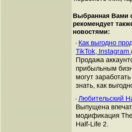
Выбранная Вами с
рекомендует такж
новостями:
Как выгодно про
TikTok, Instagram
Продажа аккаунто
прибыльным бизн
могут заработать
знать, как выгодн
Любительский Hal
Выпущена впечат
модификация The 
Half-Life 2.