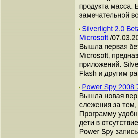
продукта масса. 
замечательной вс
Silverlight 2.0 
Microsoft
/07.03.2
Вышла первая бет
Microsoft, предн
приложений. Silve
Flash и другим ра
Power Spy 2008 
Вышла новая вер
слежения за тем,
Программу удобно
дети в отсутствие
Power Spy записыв