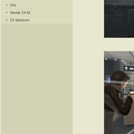
Oric
Sinclair ZX-81
ZX Spectrum