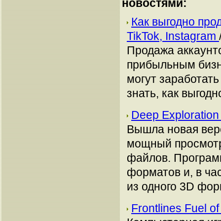
новостями:
Как выгодно про
TikTok, Instagram
Продажа аккаунто
прибыльным бизн
могут заработать
знать, как выгодн
Deep Exploratio
Вышла новая верс
мощный просмотрщ
файлов. Програм
форматов и, в ча
из одного 3D форм
Frontlines Fuel 