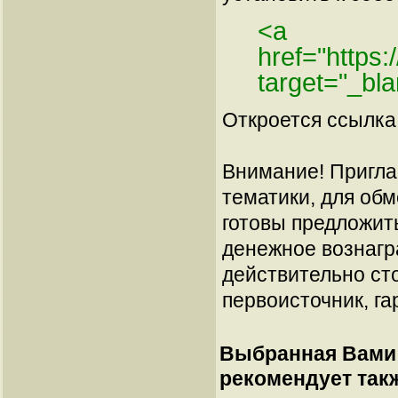
<a
href="https
target="_bl
Откроется ссылка 
Внимание! Пригла
тематики, для об
готовы предложит
денежное вознагр
действительно сто
первоисточник, га
Выбранная Вами 
рекомендует так