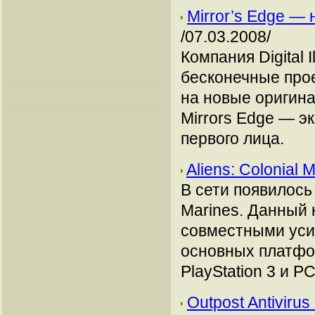
Mirror’s Edge — 
/07.03.2008/
Компания Digital 
бесконечные проек
на новые оригина
Mirrors Edge — э
первого лица.
Aliens: Colonial 
В сети появилось 
Marines. Данный
совместными усил
основных платфо
PlayStation 3 и PC
Outpost Antiviru