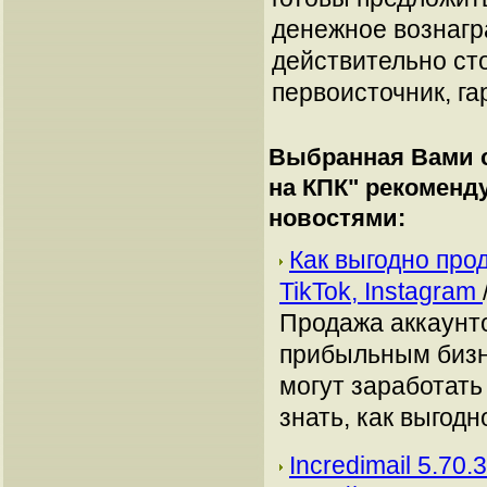
денежное вознагр
действительно сто
первоисточник, га
Выбранная Вами с
на КПК
" рекоменд
новостями:
Как выгодно про
TikTok, Instagram
Продажа аккаунто
прибыльным бизн
могут заработать
знать, как выгодн
Incredimail 5.70