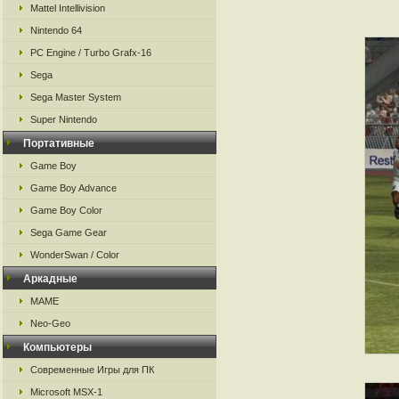
Mattel Intellivision
Nintendo 64
PC Engine / Turbo Grafx-16
Sega
Sega Master System
Super Nintendo
Портативные
Game Boy
Game Boy Advance
Game Boy Color
Sega Game Gear
WonderSwan / Color
Аркадные
MAME
Neo-Geo
Компьютеры
Современные Игры для ПК
Microsoft MSX-1