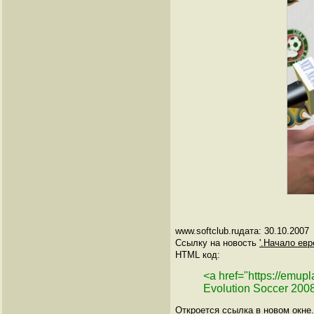
www.softclub.ruдата: 30.10.2007
Ссылку на новость
'.Начало евр
HTML код:
<a href="https://emu
Evolution Soccer 200
Откроется ссылка в новом окне.