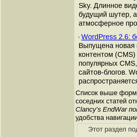
Sky. Длинное вид
будущий шутер, а
атмосферное про
WordPress 2.6: 
Выпущена новая 
контентом (CMS) 
популярных CMS, 
сайтов-блогов. W
распространяетс
Список выше форми
соседних статей от
Clancy’s EndWar п
удобства навигации
Этот раздел по