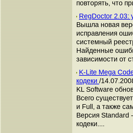
повторять, что при
RegDoctor 2.03:
Вышла новая вер
исправления оши
системный реест
Найденные ошибк
зависимости от с
K-Lite Mega Code
кодеки
/14.07.200
KL Software обно
Всего существует
и Full, а также с
Версия Standard 
кодеки....