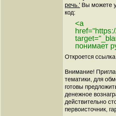
речь.'
Вы можете ус
код:
<a
href="https:
target="_bl
понимает р
Откроется ссылка 
Внимание! Пригла
тематики, для об
готовы предложит
денежное вознагр
действительно сто
первоисточник, га