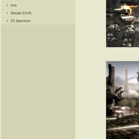
Oric
Sinclair ZX-81
ZX Spectrum