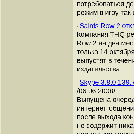
потребоваться до
режим в игру так 
Saints Row 2 от
Компания THQ ре
Row 2 на два мес
только 14 октября
выпустят в течен
издательства.
Skype 3.8.0.139
/06.06.2008/
Выпущена очеред
интернет-общени
после выхода кон
не содержит ника