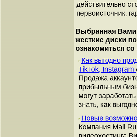
действительно сто
первоисточник, га
Выбранная Вами 
жесткие диски п
ознакомиться со
Как выгодно про
TikTok, Instagram
Продажа аккаунто
прибыльным бизн
могут заработать
знать, как выгодн
Новые возможно
Компания Mail.Ru
видеохостинга Ви