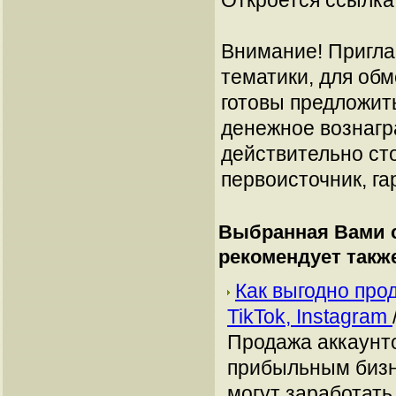
Откроется ссылка 
Внимание! Пригла
тематики, для об
готовы предложит
денежное вознагр
действительно сто
первоисточник, га
Выбранная Вами с
рекомендует такж
Как выгодно про
TikTok, Instagram
Продажа аккаунто
прибыльным бизн
могут заработать