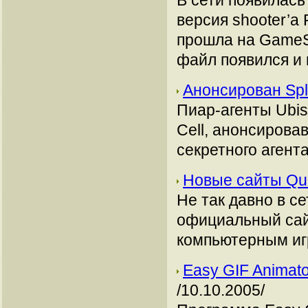
В сети появилас
версия shooter’a 
прошла на GameS
файл появился и 
Анонсирован Spli
Пиар-агенты Ubis
Cell, анонсирова
секретного агент
Новые сайты Qu
Не так давно в с
официальный сай
компьютерным иг
Easy GIF Animato
/10.10.2005/