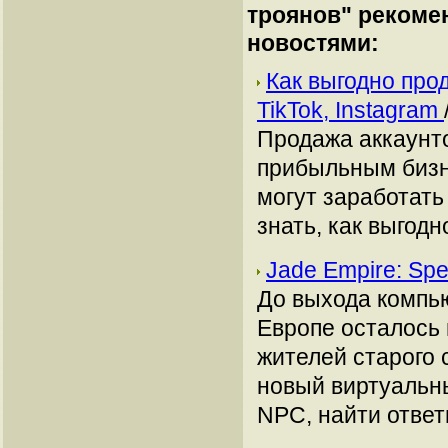
троянов
" рекоме
новостями:
Как выгодно про
TikTok, Instagram
Продажа аккаунто
прибыльным бизн
могут заработать
знать, как выгодн
Jade Empire: Sp
До выхода компьют
Европе осталось 
жителей старого 
новый виртуальн
NPC, найти ответы