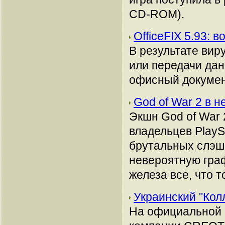
CD-ROM).
OfficeFIX 5.93:
В результате вир
или передачи дан
офисный докумен
God of War 2 в 
Экшн God of War 
владельцев PlayS
брутальных слэш
невероятную граф
железа все, что то
Украинский "Кол
На официальной 