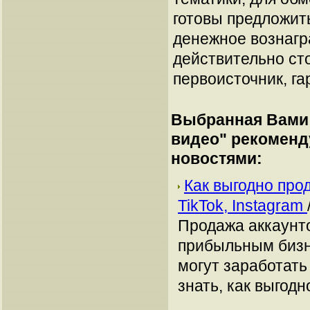
готовы предложит
денежное вознагр
действительно сто
первоисточник, га
Выбранная Вами 
видео
" рекоменд
новостями:
Как выгодно про
TikTok, Instagram
Продажа аккаунто
прибыльным бизн
могут заработать
знать, как выгодн