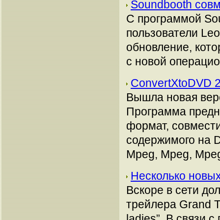
Soundbooth сов
С программой Sou
пользователи Leo
обновление, кот
с новой операцио
ConvertXtoDVD 2
Вышла новая вер
Программа предн
формат, совмест
содержимого на 
Mpeg, Mpeg, Mpeg
Несколько новых
Вскоре в сети до
трейлера Grand Th
ladies”. В связи