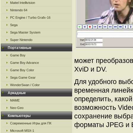
Mattel Intellivision
Nintendo 64
PC Engine / Turbo Grafx-16
Sega
Sega Master System
Super Nintendo
Портативные
Game Boy
может преобразов
Game Boy Advance
XviD и DV.
Game Boy Color
Sega Game Gear
Для удобного выб
WonderSwan / Color
временная линейк
Аркадные
определить, како
MAME
возможность Video
Neo-Geo
сохранение выбра
Компьютеры
форматы JPEG и 
Современные Игры для ПК
Microsoft MSX-1