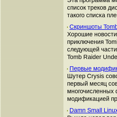
Эта программа м
список треков ди
такого списка пле
Скриншоты Tomb
Хорошие новости
приключения Tomb
следующей части 
Tomb Raider Unde
Первые модифик
Шутер Crysis сов
первый месяц сов
многочисленных ф
модификацией пр
Damn Small Linu