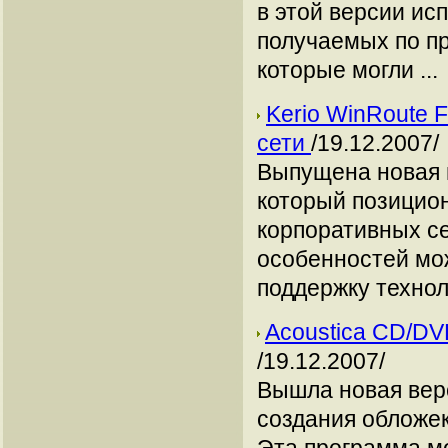
в этой версии ис
получаемых по пр
которые могли ...
Kerio WinRoute F
сети
/19.12.2007/
Выпущена новая в
который позицион
корпоративных се
особенностей мож
поддержку техноло
Acoustica CD/DV
/19.12.2007/
Вышла новая вер
создания обложек