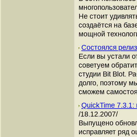
многопользователь
Не стоит удивлят
создаётся на баз
мощной технологи
Состоялся релиз
Если вы устали о
советуем обратит
студии Bit Blot. 
долго, поэтому м
сможем самостоят
QuickTime 7.3.1:
/18.12.2007/
Выпущено обновл
исправляет ряд о