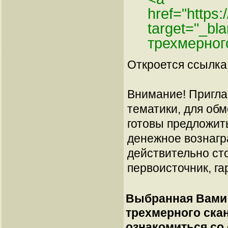
href="https
target="_bl
трехмерног
Откроется ссылка 
Внимание! Пригла
тематики, для об
готовы предложит
денежное вознагр
действительно сто
первоисточник, га
Выбранная Вами 
трехмерного ска
ознакомиться со