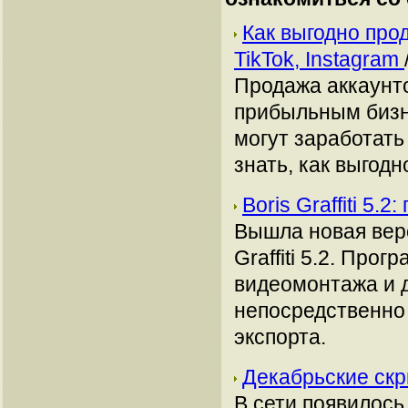
Как выгодно про
TikTok, Instagram
Продажа аккаунто
прибыльным бизн
могут заработать
знать, как выгодн
Boris Graffiti 5
Вышла новая верс
Graffiti 5.2. Пр
видеомонтажа и 
непосредственно 
экспорта.
Декабрьские скри
В сети появилос