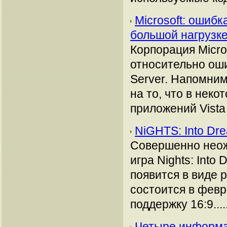
Microsoft: ошибк
большой нагрузк
Корпорация Micro
относительно ош
Server. Напомним
на то, что в нек
приложений Vista p
NiGHTS: Into Dr
Совершенно неож
игра Nights: Into
появится в виде р
состоится в февр
поддержку 16:9....
Четыре информа