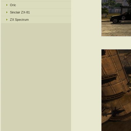
Oric
Sinclair ZX-81
ZX Spectrum