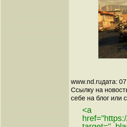
www.nd.ruдата: 07
Ссылку на новос
себе на блог или с
<a
href="https
target="_bl