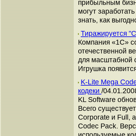
прибыльным бизн
могут заработать
знать, как выгодн
Тиражируется "Сiv
Компания «1С» со
отечественной вер
для масштабной с
Игрушка появится
K-Lite Mega Code
кодеки
/04.01.200
KL Software обно
Всего существует 
Corporate и Full,
Codec Pack. Верс
используемые коде