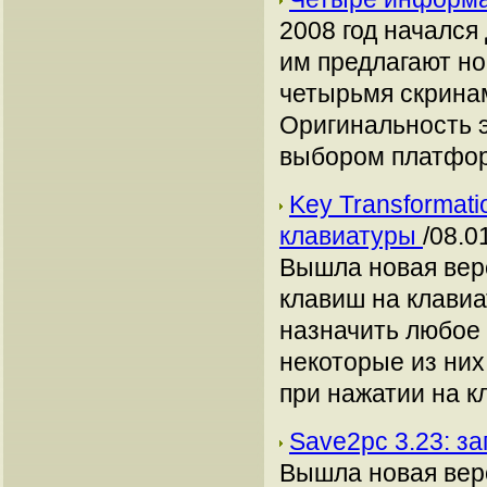
2008 год начался
им предлагают но
четырьмя скринам
Оригинальность э
выбором платфор
Key Transformati
клавиатуры
/08.0
Вышла новая вер
клавиш на клавиа
назначить любое 
некоторые из них
при нажатии на кл
Save2pc 3.23: з
Вышла новая вер