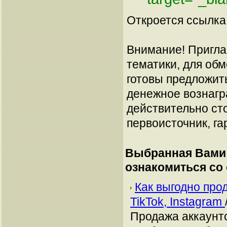
Откроется ссылка 
Внимание! Пригла
тематики, для об
готовы предложит
денежное вознагр
действительно сто
первоисточник, га
Выбранная Вами 
ознакомиться со
Как выгодно про
TikTok, Instagram
Продажа аккаунто