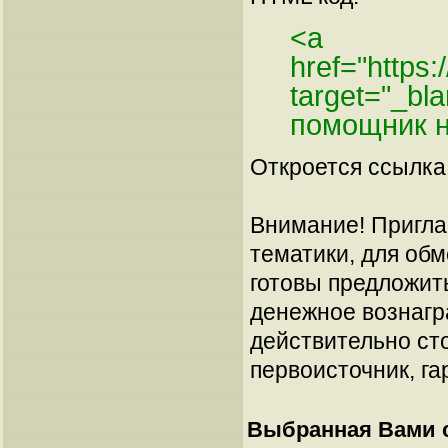
<a
href="https
target="_bl
помощник н
Откроется ссылка 
Внимание! Пригла
тематики, для об
готовы предложит
денежное вознагр
действительно сто
первоисточник, га
Выбранная Вами с