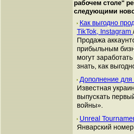
рабочем столе
" р
следующими ново
Как выгодно про
TikTok, Instagram
Продажа аккаунто
прибыльным бизн
могут заработать
знать, как выгодн
Дополнение для 
Известная украи
выпускать первый
войны».
Unreal Tourname
Январский номер