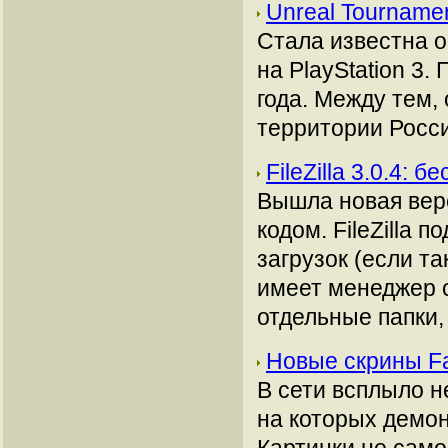
Unreal Tourname
Стала известна о
на PlayStation 3.
года. Между тем,
территории Росси
FileZilla 3.0.4:
Вышла новая вер
кодом. FileZilla
загрузок (если т
имеет менеджер с
отдельные папки, 
Новые скрины Fa
В сети всплыло н
на которых демон