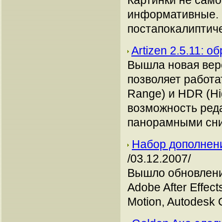
Картинки не само
информативные. 
постапокалиптиче
Artizen 2.5.11:
Вышла новая верс
позволяет работ
Range) и HDR (Hi
возможность реда
панорамными сним
Набор дополнений
/03.12.2007/
Вышло обновление
Adobe After Effect
Motion, Autodesk 