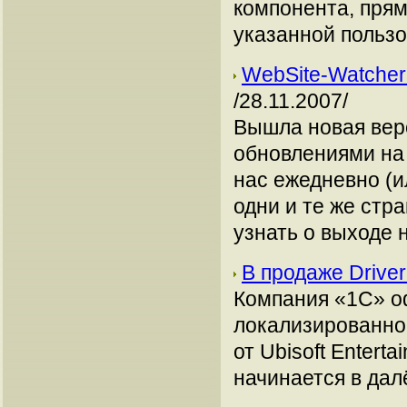
компонента, прям
указанной пользо
WebSite-Watcher
/28.11.2007/
Вышла новая верс
обновлениями на
нас ежедневно (и
одни и те же стр
узнать о выходе н
В продаже Driver
Компания «1С» о
локализированной 
от Ubisoft Entert
начинается в дал