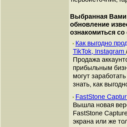
Выбранная Вами 
обновление изве
ознакомиться со
Как выгодно про
TikTok, Instagram
Продажа аккаунто
прибыльным бизн
могут заработать
знать, как выгодн
FastStone Captur
Вышла новая вер
FastStone Captur
экрана или же тол