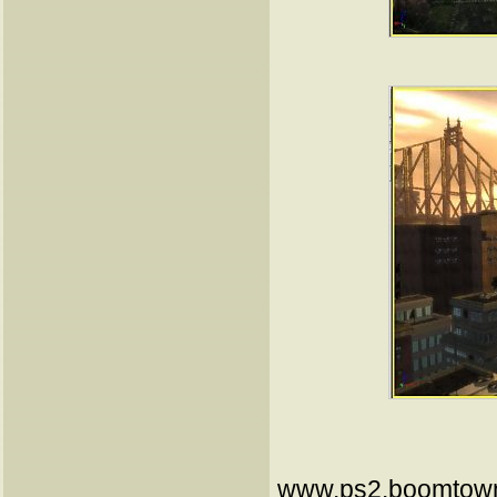
www.ps2.boomtown