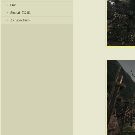
Oric
Sinclair ZX-81
ZX Spectrum