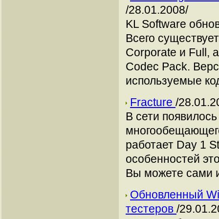
/28.01.2008/
KL Software обно
Всего существует 
Corporate и Full,
Codec Pack. Верс
используемые код
Fracture
/28.01.2
В сети появилось
многообещающего
работает Day 1 St
особенностей это
Вы можете сами и
Обновленный Win
тестеров
/29.01.2