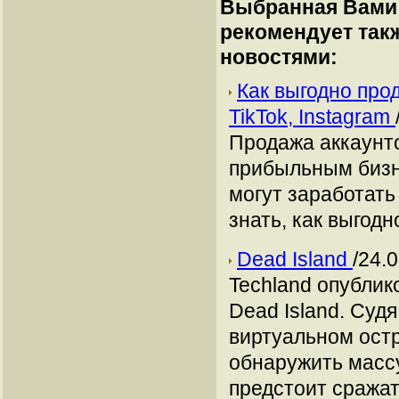
Выбранная Вами 
рекомендует так
новостями:
Как выгодно про
TikTok, Instagram
Продажа аккаунто
прибыльным бизн
могут заработать
знать, как выгодн
Dead Island
/24.
Techland опублик
Dead Island. Суд
виртуальном остр
обнаружить масс
предстоит сражат