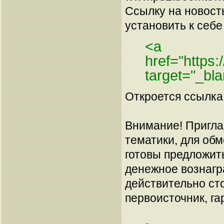
Ссылку на новос
установить к себе 
<a
href="https
target="_bl
Откроется ссылка 
Внимание! Пригла
тематики, для об
готовы предложит
денежное вознагр
действительно сто
первоисточник, га