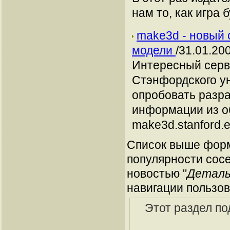
нам то, как игра 
make3d - новый 
модели
/31.01.20
Интересный серв
Стэнфордского у
опробовать разр
информации из о
make3d.stanford.e
Список выше форм
популярности сосе
новостью "
Детальн
навигации пользов
Этот раздел по