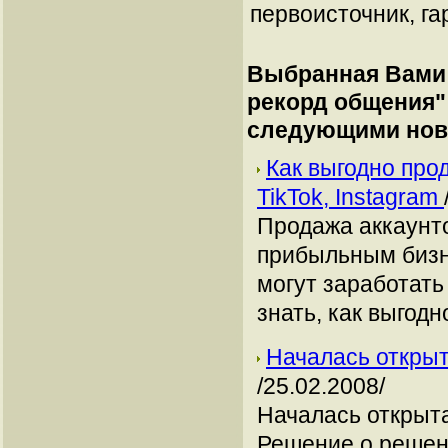
первоисточник, га
Выбранная Вами 
рекорд общения
"
следующими нов
Как выгодно про
TikTok, Instagram
Продажа аккаунто
прибыльным бизн
могут заработать
знать, как выгодн
Началась открыт
/25.02.2008/
Началась открыта
Решение о решени