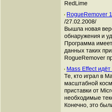
RedLime
RogueRemover 1.
/27.02.2008/
Вышла новая вер
обнаружения и у
Программа имеет
данных таких пр
RogueRemover про
Mass Effect идёт
Те, кто играл в Ma
масштабной косм
приставки от Micr
необходимые текс
Конечно, это были