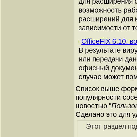
для расширения 
возможность раб
расширений для к
зависимости от то
OfficeFIX 6.10:
В результате вир
или передачи дан
офисный документ
случае может пом
Список выше форм
популярности сосе
новостью "
Пользо
Сделано это для у
Этот раздел по