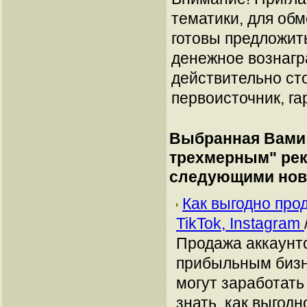
тематики, для об
готовы предложит
денежное вознагр
действительно сто
первоисточник, га
Выбранная Вами 
трехмерным
" ре
следующими нов
Как выгодно про
TikTok, Instagram
Продажа аккаунто
прибыльным бизн
могут заработать
знать, как выгодн