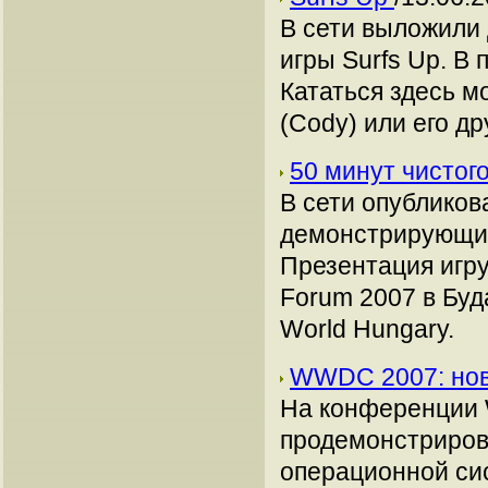
В сети выложили
игры Surfs Up. В 
Кататься здесь м
(Cody) или его др
50 минут чистог
В сети опубликов
демонстрирующих
Презентация игр
Forum 2007 в Буд
World Hungary.
WWDC 2007: нов
На конференции 
продемонстрирова
операционной сис