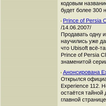
кодовым названи
будет более 300 
Prince of Persia
/14.06.2007/
Продавать одну и
научились уже д
что Ubisoft всё-
Prince of Persia 
знаменитой сери
Анонсирована E
Открылся официа
Experience 112. Н
остаётся тайной 
главной странице