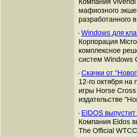
Компания Vivendi
мафиозного экшена
разработанного в 
Windows для кла
Корпорация Micro
комплексное реш
систем Windows C
Скачки от "Ново
12-го октября на
игры Horse Cross
издательстве "Но
EIDOS выпустит
Компания Eidos 
The Official WTC