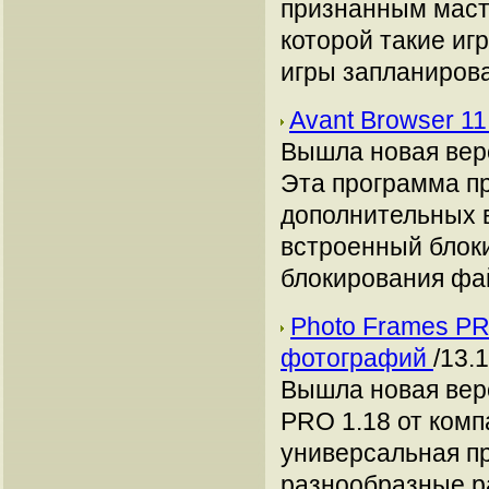
признанным масте
которой такие иг
игры запланирова
Avant Browser 1
Вышла новая верс
Эта программа п
дополнительных 
встроенный блок
блокирования файл
Photo Frames PR
фотографий
/13.
Вышла новая вер
PRO 1.18 от комп
универсальная п
разнообразные ра