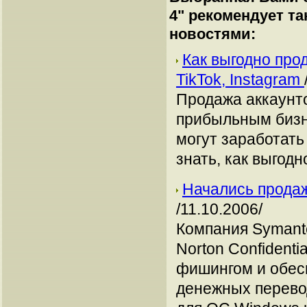
4
" рекомендует т
новостями:
Как выгодно про
TikTok, Instagram
Продажа аккаунто
прибыльным бизн
могут заработать
знать, как выгодн
Начались продаж
/11.10.2006/
Компания Symant
Norton Confidenti
фишингом и обес
денежных перевод