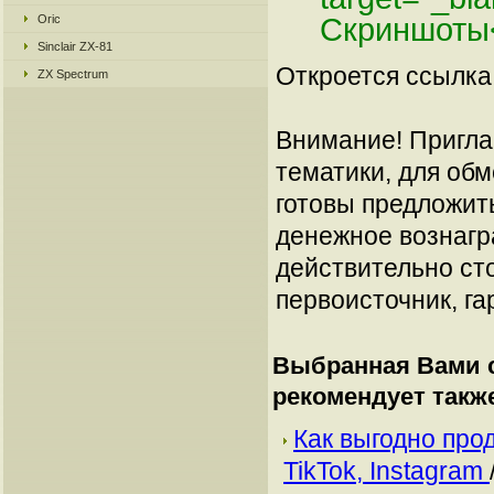
Oric
Скриншоты
Sinclair ZX-81
Откроется ссылка 
ZX Spectrum
Внимание! Пригла
тематики, для об
готовы предложит
денежное вознагр
действительно сто
первоисточник, га
Выбранная Вами с
рекомендует такж
Как выгодно про
TikTok, Instagram