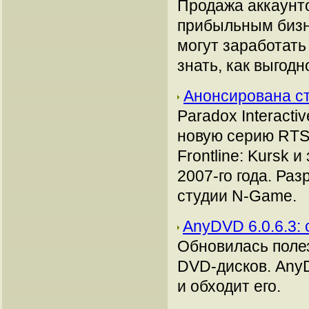
Продажа аккаунто
прибыльным бизн
могут заработать
знать, как выгодн
Анонсирована стр
Paradox Interacti
новую серию RTS 
Frontline: Kursk 
2007-го года. Раз
студии N-Game.
AnyDVD 6.0.6.3:
Обновилась поле
DVD-дисков. Any
и обходит его.