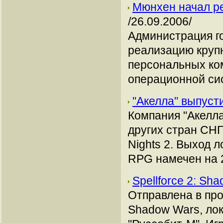
Мюнхен начал ре
/26.09.2006/
Администрация г
реализацию круп
персональных ко
операционной си
"Акелла" выпусти
Компания "Акелла
других стран СНГ
Nights 2. Выход 
RPG намечен на 2
Spellforce 2: S
Отправлена в про
Shadow Wars, ло