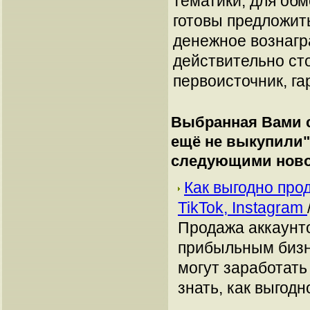
тематики, для об
готовы предложит
денежное вознагр
действительно сто
первоисточник, га
Выбранная Вами с
ещё не выкупили
следующими ново
Как выгодно про
TikTok, Instagram
Продажа аккаунто
прибыльным бизн
могут заработать
знать, как выгодн