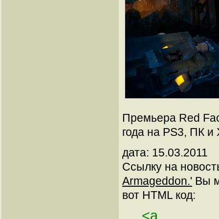
Премьера Red Fac
года на PS3, ПК и 
дата: 15.03.2011
Ссылку на новос
Armageddon.'
Вы м
вот HTML код:
<a