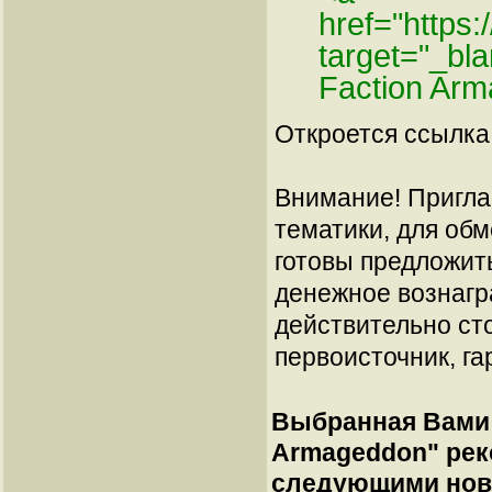
href="https
target="_b
Faction Ar
Откроется ссылка 
Внимание! Пригла
тематики, для об
готовы предложит
денежное вознагр
действительно сто
первоисточник, га
Выбранная Вами 
Armageddon
" ре
следующими нов