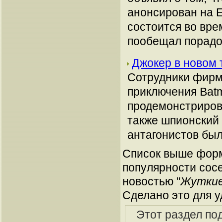
анонсирован на Е
состоится во вре
пообещал порадо
Джокер в новом 
Сотрудники фирм
приключения Batm
продемонстриров
также шпионский
антагонистов был
Список выше форм
популярности сосе
новостью "
Жуткие
Сделано это для у
Этот раздел по