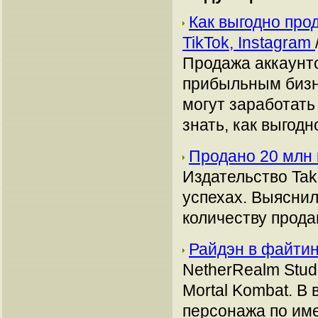
Как выгодно про
TikTok, Instagram
Продажа аккаунто
прибыльным бизн
могут заработать
знать, как выгодн
Продано 20 млн 
Издательство Ta
успехах. Выяснил
количеству продан
Райдэн в файтин
NetherRealm Stud
Mortal Kombat. В
персонажа по им