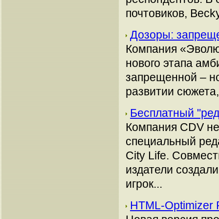
почтовиков, Becky
Дозоры: запрещ
Компания «Эволю
нового этапа амб
запрещенной – но
развитии сюжета
Бесплатный "реда
Компания CDV не 
специальный ред
City Life. Совмес
издатели создал
игрок...
HTML-Optimizer 