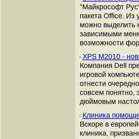
"Майкрософт Рус"
пакета Office. И
можно выделить 
зависимыми меню
возможности фор
XPS M2010 - нов
Компания Dell пр
игровой компьюте
отнести очередно
совсем понятно, э
дюймовым настол
Клиника помощи
Вскоре в европей
клиника, призва