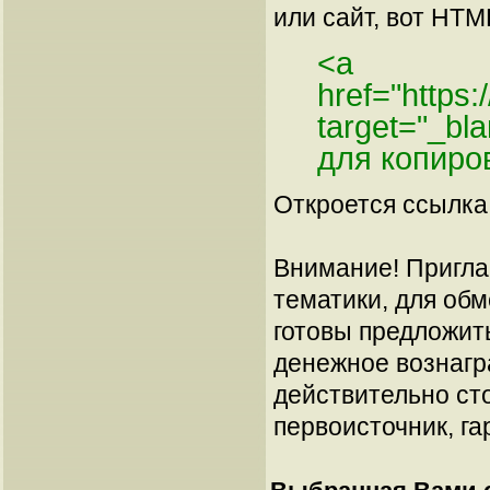
или сайт, вот HTML
<a
href="https
target="_bl
для копиро
Откроется ссылка 
Внимание! Пригла
тематики, для об
готовы предложит
денежное вознагр
действительно сто
первоисточник, га