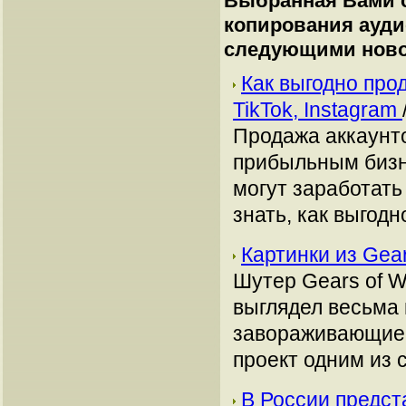
Выбранная Вами с
копирования ауди
следующими ново
Как выгодно про
TikTok, Instagram
Продажа аккаунто
прибыльным бизн
могут заработать
знать, как выгодн
Картинки из Gea
Шутер Gears of W
выглядел весьма
завораживающие 
проект одним из 
В России предст