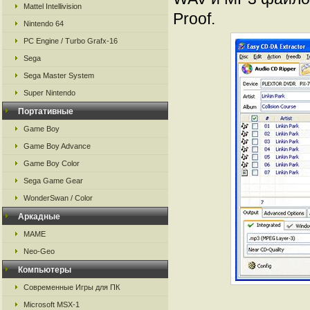
Mattel Intellivision
Proof.
Nintendo 64
PC Engine / Turbo Grafx-16
Sega
Sega Master System
Super Nintendo
Портативные
Game Boy
Game Boy Advance
Game Boy Color
Sega Game Gear
WonderSwan / Color
Аркадные
MAME
Neo-Geo
Компьютеры
Современные Игры для ПК
Microsoft MSX-1