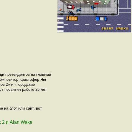
ди претендентов на главный
Композитор Кристофер Янг
зов 2» и «Городские
т посвятил работе 25 лет
 на блог или сайт, вот
k 2 и Alan Wake