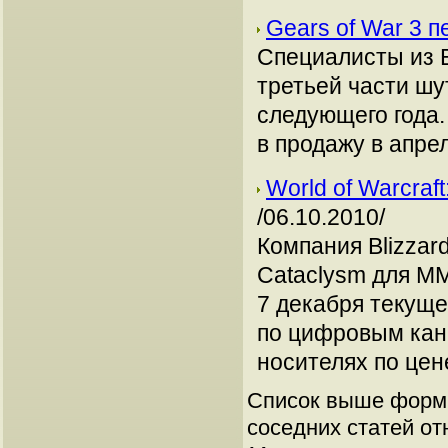
Gears of War 3 
Специалисты из 
третьей части шу
следующего года.
в продажу в апрел
World of Warcraf
/06.10.2010/
Компания Blizzar
Cataclysm для MM
7 декабря текуще
по цифровым кана
носителях по цен
Список выше форми
соседних статей от