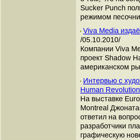
Sucker Punch по
режимом песочни
Viva Media изда
/05.10.2010/
Компании Viva Me
проект Shadow Har
американском ры
Интервью с худ
Human Revolutio
На выставке Euro
Montreal Джоната
ответил на вопро
разработчики пла
графическую нов