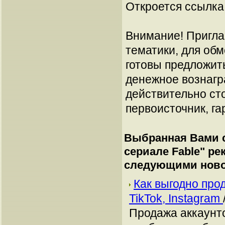
Откроется ссылка 
Внимание! Пригла
тематики, для об
готовы предложит
денежное вознагр
действительно сто
первоисточник, га
Выбранная Вами с
сериале Fable
" ре
следующими ново
Как выгодно про
TikTok, Instagram
Продажа аккаунто