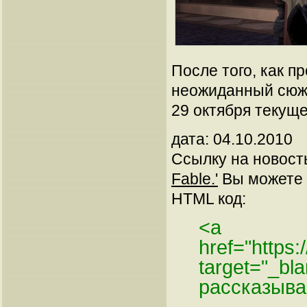
После того, как п
неожиданный сюже
29 октября текуще
дата: 04.10.2010
Ссылку на новос
Fable.'
Вы можете у
HTML код:
<a
href="https:
target="_b
рассказыва