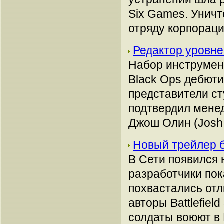
Six Games. Уничт
отряду корпораци
Редактор уровне
Набор инструмент
Black Ops дебюти
представители ст
подтвердил менед
Джош Олин (Josh 
Новый трейлер бо
В Сети появился н
разработчики пок
похвастались от
авторы Battlefie
солдаты воюют в 