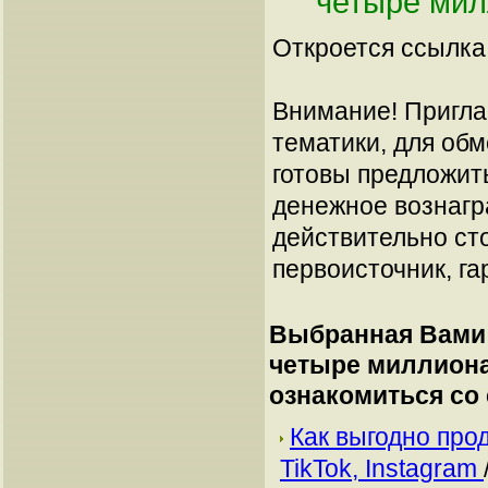
четыре мил
Откроется ссылка 
Внимание! Пригла
тематики, для об
готовы предложит
денежное вознагр
действительно сто
первоисточник, га
Выбранная Вами 
четыре миллиона
ознакомиться со
Как выгодно про
TikTok, Instagram