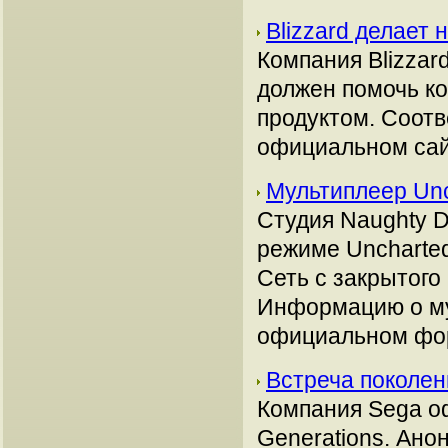
Blizzard делает 
Компания Blizzar
должен помочь к
продуктом. Соот
официальном сай
Мультиплеер Unc
Студия Naughty D
режиме Uncharted
Сеть с закрытого
Информацию о му
официальном фо
Встреча поколен
Компания Sega о
Generations. Ано