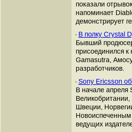
показали отрывок
напоминает Diabl
демонстрирует ге
В полку Crystal
Бывший продюсер 
присоединился к 
Gamasutra, Амосу
разработчиков.
Sony Ericsson об
В начале апреля 
Великобритании, 
Швеции, Норвегии
Новоиспеченным в
ведущих издател