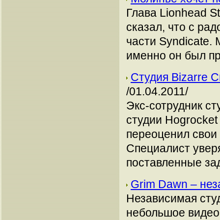
Глава Lionhead S
сказал, что с ра
части Syndicate.
именно он был пр
Студия Bizarre 
/01.04.2011/
Экс-сотрудник сту
студии Hogrocket
переоценил свои в
Специалист уверя
поставленные за
Grim Dawn – нез
Независимая студ
небольшое видео