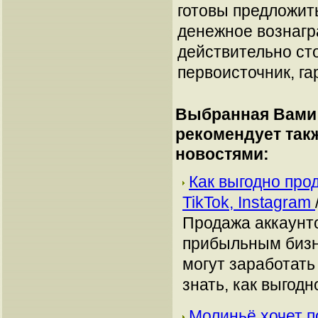
готовы предложит
денежное вознагр
действительно сто
первоисточник, га
Выбранная Вами 
рекомендует так
новостями:
Как выгодно про
TikTok, Instagram
Продажа аккаунто
прибыльным бизн
могут заработать
знать, как выгодн
Молиньё хочет п