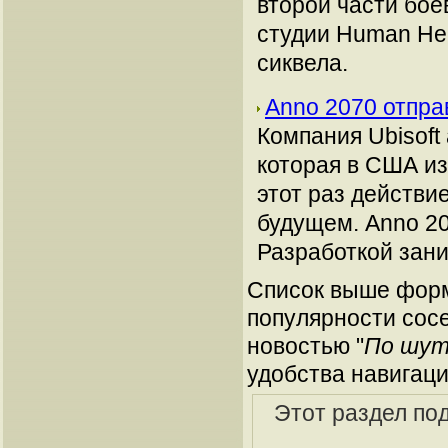
второй части боев
студии Human Hea
сиквела.
Anno 2070 отпра
Компания Ubisoft
которая в США из
этот раз действи
будущем. Anno 20
Разработкой зани
Список выше форм
популярности сосе
новостью "
По шут
удобства навигаци
Этот раздел по