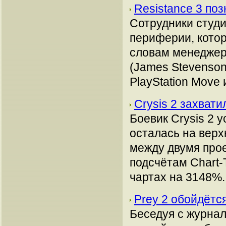
Resistance 3 по
Сотрудники студи
периферии, котор
словам менедже
(James Stevenson
PlayStation Move
Crysis 2 захват
Боевик Crysis 2 
осталась на верх
между двумя прое
подсчётам Chart-
чартах на 3148%.
Prey 2 обойдётс
Беседуя с журна