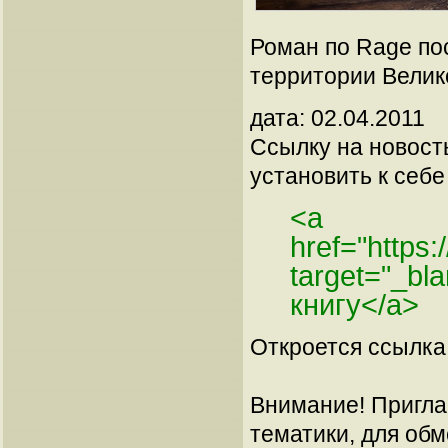
Роман по Rage пос
территории Велик
дата: 02.04.2011
Ссылку на новос
установить к себе 
<a
href="https
target="_b
книгу</a>
Откроется ссылка 
Внимание! Пригла
тематики, для об