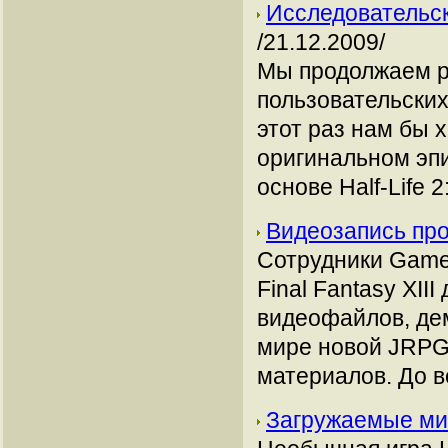
Исследовательска
/21.12.2009/
Мы продолжаем р
пользовательски
этот раз нам бы х
оригинальном эп
основе Half-Life 2
Видеозапись про
Сотрудники Game
Final Fantasy XII
видеофайлов, де
мире новой JRPG.
материалов. До в
Загружаемые ми