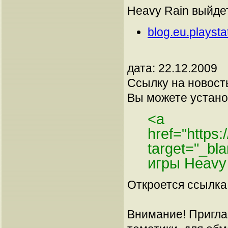
Heavy Rain выйдет 
blog.eu.playst
дата: 22.12.2009
Ссылку на новос
Вы можете установ
<a
href="https
target="_b
игры Heavy
Откроется ссылка 
Внимание! Пригла