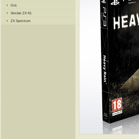
Oric
Sinclair ZX-81
ZX Spectrum