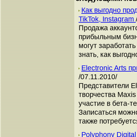
Как выгодно про
TikTok, Instagram
Продажа аккаунто
прибыльным бизн
могут заработать
знать, как выгодн
Electronic Arts 
/07.11.2010/
Представители El
творчества Maxis
участие в бета-т
Записаться можн
также потребуетс
Polyphony Digita