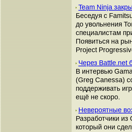
Team Ninja закр
Беседуя с Famits
до увольнения То
специалистам при
Появиться на рын
Project Progressiv
Через Battle.net 
В интервью Gamasu
(Greg Canessa) с
поддерживать игры
ещё не скоро.
Невероятные во
Разработчики из 
который они сдел