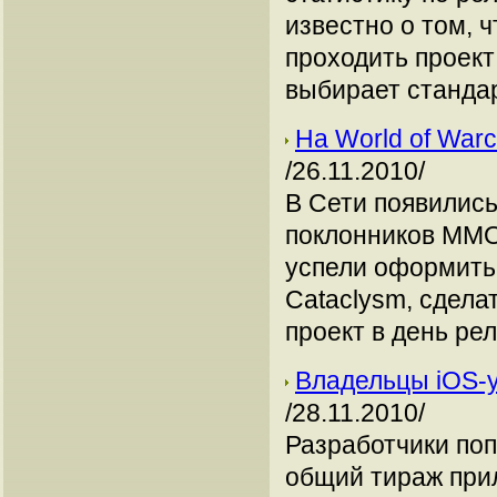
известно о том, 
проходить проект
выбирает станда
На World of Warc
/26.11.2010/
В Сети появились
поклонников MMOR
успели оформить
Cataclysm, сдела
проект в день ре
Владельцы iOS-у
/28.11.2010/
Разработчики поп
общий тираж при