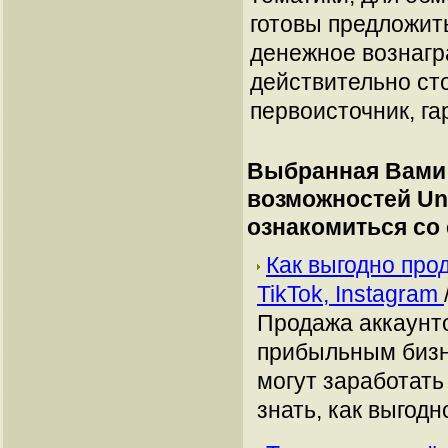
готовы предложит
денежное вознагр
действительно сто
первоисточник, га
Выбранная Вами 
возможностей Unr
ознакомиться со
Как выгодно про
TikTok, Instagram
Продажа аккаунто
прибыльным бизн
могут заработать
знать, как выгодн