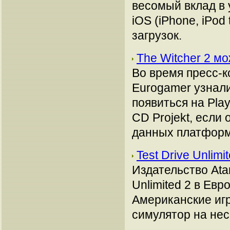
весомый вклад в 
iOS (iPhone, iPod
загрузок.
The Witcher 2 м
Во время пресс-
Eurogamer узнали
появиться на Play
CD Projekt, если
данных платформ,
Test Drive Unlim
Издательство Atar
Unlimited 2 в Евр
Американские игр
симулятор на нес