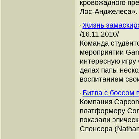
кровожадного пр
Лос-Анджелеса».
Жизнь замаскиро
/16.11.2010/
Команда студенто
мероприятии Gam
интересную игру
делах папы неско
воспитанием свои
Битва с боссом 
Компания Capcom
платформеру Com
показали эпическ
Спенсера (Nathan