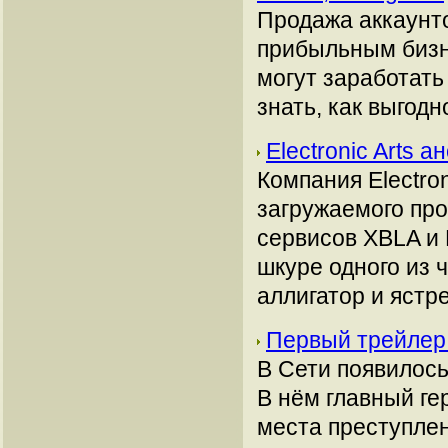
Продажа аккаунто
прибыльным бизн
могут заработать
знать, как выгодн
Electronic Arts 
Компания Electro
загружаемого про
сервисов XBLA и 
шкуре одного из 
аллигатор и ястр
Первый трейлер 
В Сети появилось
В нём главный ге
места преступлен