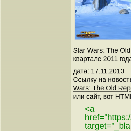
Star Wars: The Ol
квартале 2011 год
дата: 17.11.2010
Ссылку на новос
Wars: The Old Repu
или сайт, вот HTML
<a
href="https
target="_b