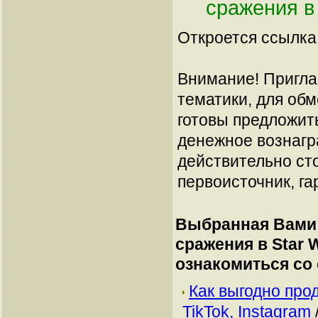
сражения в 
Откроется ссылка 
Внимание! Пригла
тематики, для об
готовы предложит
денежное вознагр
действительно сто
первоисточник, га
Выбранная Вами 
сражения в Star W
ознакомиться со
Как выгодно про
TikTok, Instagram