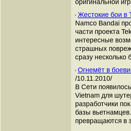
оригинальной игр
Жестокие бои в 
Namco Bandai пр
части проекта Te
интересные возмо
страшных повреж
сразу несколько 
Огнемёт в боевик
/10.11.2010/
В Сети появилос
Vietnam для шутер
разработчики по
базы вьетнамцев.
превращаются в з