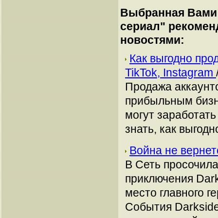
Выбранная Вами 
сериал
" рекомен
новостями:
Как выгодно про
TikTok, Instagram
Продажа аккаунто
прибыльным бизн
могут заработать
знать, как выгодн
Война не вернет
В Сеть просочил
приключения Dark
место главного г
События Darkside