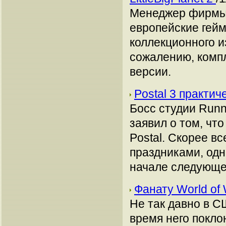
Менеджер фирмы 
европейские гейм
коллекционного из
сожалению, компл
версии.
Postal 3 практи
Босс студии Runni
заявил о том, чт
Postal. Скорее в
праздниками, одн
начале следующе
Фанату World of 
Не так давно в С
время него поклон