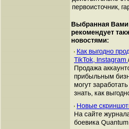
первоисточник, га
Выбранная Вами 
рекомендует так
новостями:
Как выгодно про
TikTok, Instagram
Продажа аккаунто
прибыльным бизн
могут заработать
знать, как выгодн
Новые скриншот
На сайте журнал
боевика Quantum 