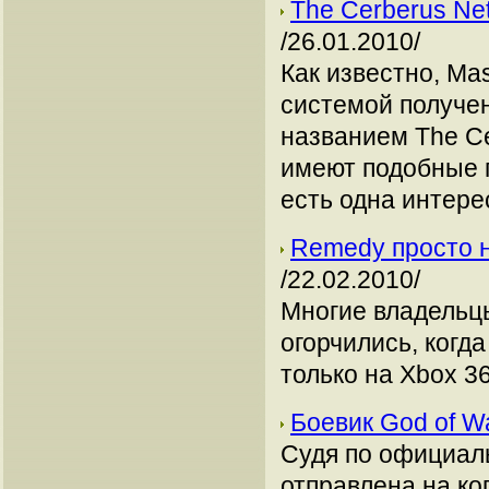
The Cerberus Ne
/26.01.2010/
Как известно, Mas
системой получен
названием The Ce
имеют подобные 
есть одна интере
Remedy просто н
/22.02.2010/
Многие владельц
огорчились, когда
только на Xbox 36
Боевик God of W
Судя по официал
отправлена на к