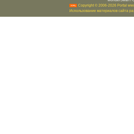
WonderSwan / C
Copyright © 2006-2026 Portal www
Использование материалов сайта раз