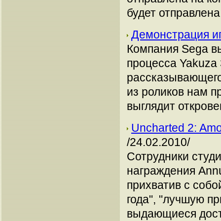
будет отправлена
Демонстрация иг
Компания Sega вы
процесса Yakuza 
рассказывающего
из роликов нам п
выглядит открове
Uncharted 2: Amo
/24.02.2010/
Сотрудники студ
награждения Annua
прихватив с собо
года", "лучшую п
выдающиеся дост