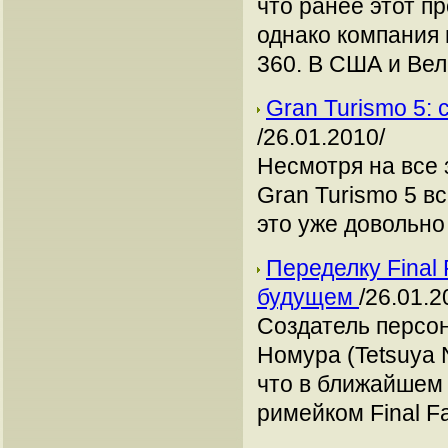
что ранее этот п
однако компания 
360. В США и Вел
Gran Turismo 5:
/26.01.2010/
Несмотря на все
Gran Turismo 5 в
это уже довольно 
Переделку Final
будущем
/26.01.2
Создатель персон
Номура (Tetsuya 
что в ближайшем
римейком Final Fa