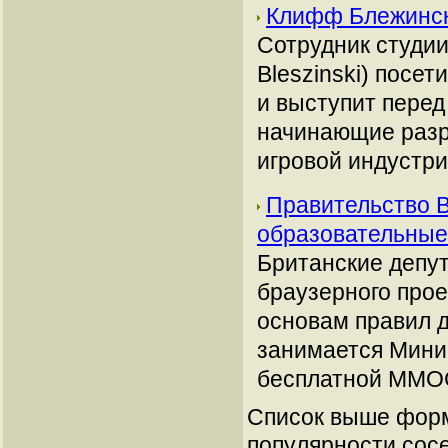
Клифф Блежинск
Сотрудник студии
Bleszinski) посе
и выступит перед
начинающие разр
игровой индустрии
Правительство 
образовательные
Британские депут
браузерного прое
основам правил 
занимается Мини
бесплатной MMOG
Список выше форм
популярности сосе