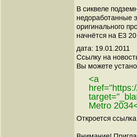
В сиквеле подзем
недоработанные э
оригинального пр
начнётся на Е3 20
дата: 19.01.2011
Ссылку на новос
Вы можете установ
<a
href="https
target="_b
Metro 2034
Откроется ссылка 
Внимание! Пригла