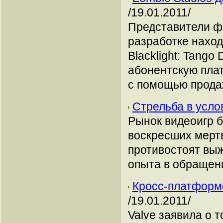
/19.01.2011/
Представители фи
разработке наход
Blacklight: Tang
абонентскую плат
с помощью прода
Стрельба в усл
Рынок видеоигр б
воскресших мерт
противостоят вы
опыта в обращен
Кросс-платформе
/19.01.2011/
Valve заявила о то