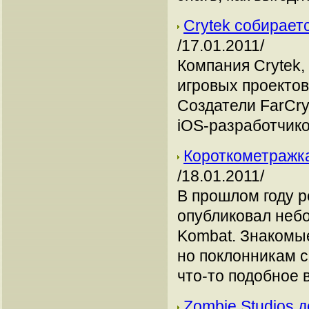
Crytek собираетс
/17.01.2011/
Компания Crytek,
игровых проекто
Создатели FarCry
iOS-разработчико
Короткометражка
/18.01.2011/
В прошлом году р
опубликовал неб
Kombat. Знакомы
но поклонникам с
что-то подобное 
Zombie Studios д