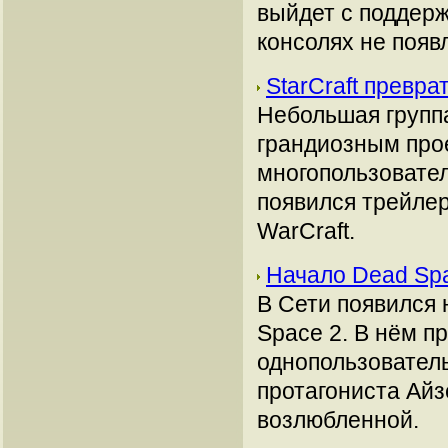
выйдет с поддерж
консолях не появ
StarCraft прев
Небольшая группа
грандиозным про
многопользовател
появился трейлер
WarCraft.
Начало Dead Sp
В Сети появился
Space 2. В нём п
однопользователь
протагониста Айз
возлюбленной.