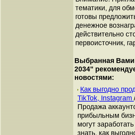
тематики, для об
готовы предложит
денежное вознагр
действительно сто
первоисточник, га
Выбранная Вами 
2034
" рекоменду
новостями:
Как выгодно про
TikTok, Instagram
Продажа аккаунто
прибыльным бизн
могут заработать
знать, как выгодн