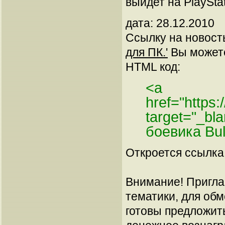
выйдет на PlayStat
дата: 28.12.2010
Ссылку на новос
для ПК.'
Вы можете 
HTML код:
<a
href="https
target="_b
боевика Bul
Откроется ссылка 
Внимание! Пригла
тематики, для об
готовы предложит