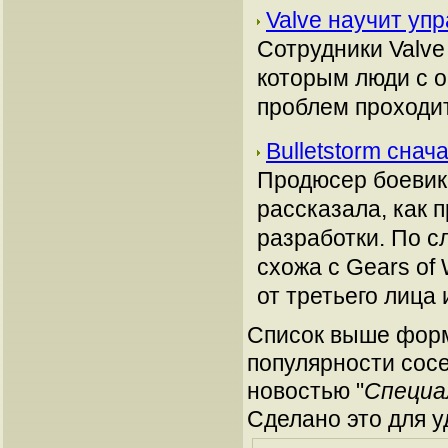
Valve научит уп
Сотрудники Valve
которым люди с 
проблем проходи
Bulletstorm сна
Продюсер боевика
рассказала, как 
разработки. По с
схожа с Gears of
от третьего лица 
Список выше форм
популярности сосе
новостью "
Специал
Сделано это для у