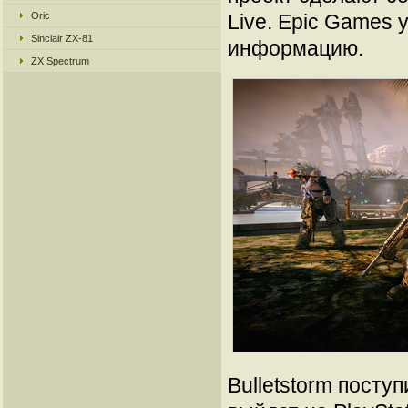
Oric
Live. Epic Games
Sinclair ZX-81
информацию.
ZX Spectrum
Bulletstorm посту