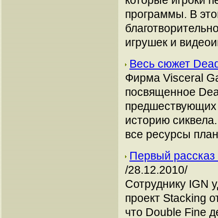
которые игроки п
программы. В это
благотворительно
игрушек и видеои
Весь сюжет Dead
Фирма Visceral G
посвященное Dead
предшествующих п
историю сиквела.
все ресурсы план
Первый рассказ 
/28.12.2010/
Сотруднику IGN у
проект Stacking 
что Double Fine 