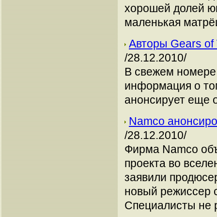
хорошей долей ю
маленькая матрё
Авторы Gears of
/28.12.2010/
В свежем номере 
информация о то
анонсирует еще о
Namco анонсиров
/28.12.2010/
Фирма Namco объ
проекта во вселе
заявили продюсер
новый режиссер с
Специалисты не р