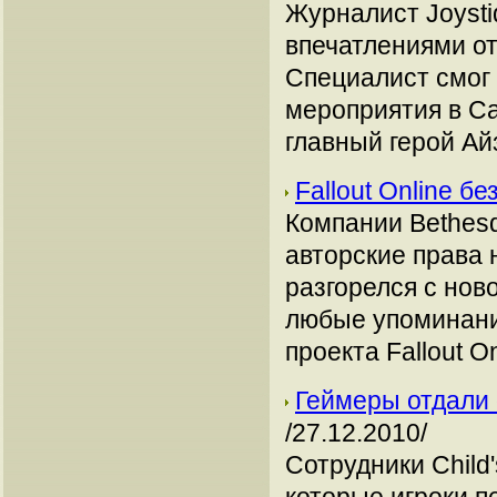
Журналист Joysti
впечатлениями от
Специалист смог 
мероприятия в С
главный герой Ай
Fallout Online бе
Компании Bethesd
авторские права 
разгорелся с нов
любые упоминания
проекта Fallout On
Геймеры отдали 
/27.12.2010/
Сотрудники Child