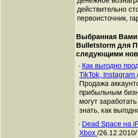
денежное вознагр
действительно сто
первоисточник, га
Выбранная Вами 
Bulletstorm для 
следующими нов
Как выгодно про
TikTok, Instagram
Продажа аккаунто
прибыльным бизн
могут заработать
знать, как выгодн
Dead Space на i
Xbox
/26.12.2010/