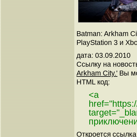
Batman: Arkham Ci
PlayStation 3 и Xb
дата: 03.09.2010
Ссылку на новос
Arkham City.'
Вы мо
HTML код:
<a
href="https
target="_b
приключени
Откроется ссылка 