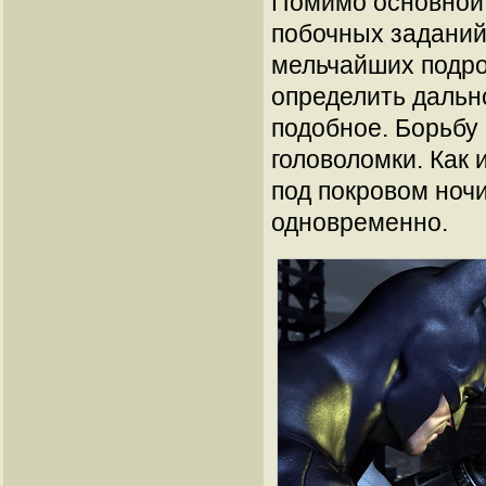
Помимо основной 
побочных заданий
мельчайших подро
определить дальн
подобное. Борьбу
головоломки. Как 
под покровом ночи
одновременно.