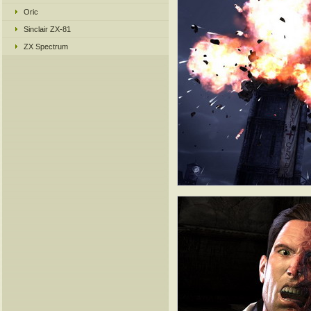
Oric
Sinclair ZX-81
ZX Spectrum