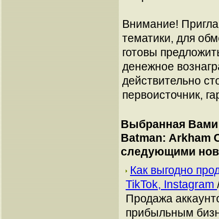
Внимание! Пригла
тематики, для об
готовы предложит
денежное вознагр
действительно сто
первоисточник, га
Выбранная Вами 
Batman: Arkham C
следующими нов
Как выгодно про
TikTok, Instagram
Продажа аккаунто
прибыльным бизн