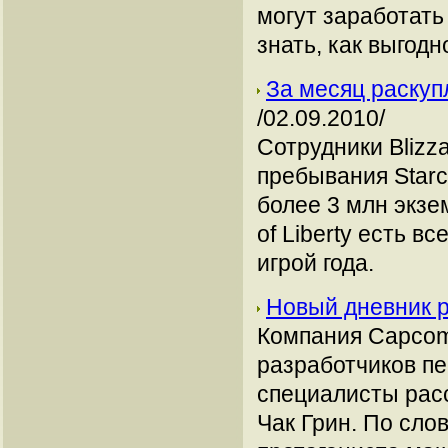
могут заработать
знать, как выгодн
За месяц раскупле
/02.09.2010/
Сотрудники Blizza
пребывания Starc
более 3 млн экзе
of Liberty есть 
игрой года.
Новый дневник р
Компания Capcom
разработчиков пе
специалисты расс
Чак Грин. По сло