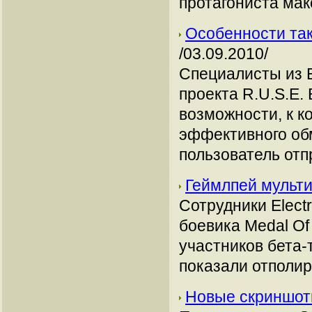
протагониста ма
Особенности так
/03.09.2010/
Специалисты из 
проекта R.U.S.E.
возможности, к к
эффективного обм
пользователь отп
Геймлпей мульти
Сотрудники Elect
боевика Medal Of
участников бета
показали отполир
Новые скриншоты