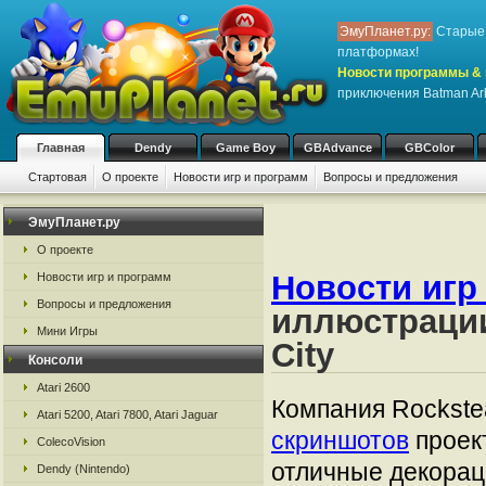
ЭмуПланет.ру:
Старые 
платформах!
Новости программы & 
приключения Batman Ar
Главная
Dendy
Game Boy
GBAdvance
GBColor
Стартовая
О проекте
Новости игр и программ
Вопросы и предложения
ЭмуПланет.ру
О проекте
Новости игр
Новости игр и программ
Вопросы и предложения
иллюстрации
Мини Игры
City
Консоли
Atari 2600
Компания Rockste
Atari 5200, Atari 7800, Atari Jaguar
скриншотов
проект
ColecoVision
отличные декорац
Dendy (Nintendo)