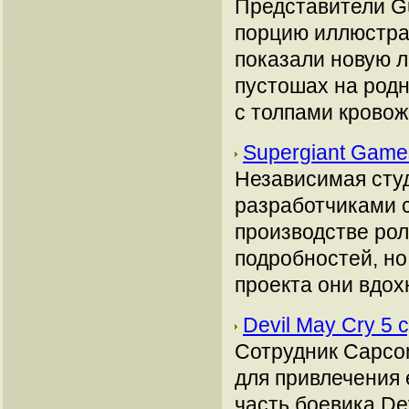
Представители Gu
порцию иллюстрац
показали новую л
пустошах на родн
с толпами крово
Supergiant Game
Независимая сту
разработчиками 
производстве рол
подробностей, но
проекта они вдох
Devil May Cry 5
Сотрудник Capcom
для привлечения 
часть боевика De