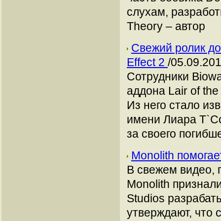
слухам, разработ
Theory – автор
Свежий ролик до
Effect 2
/05.09.201
Сотрудники Biowa
аддона Lair of th
Из него стало из
имени Лиара Т`С
за своего погибш
Monolith помогае
В свежем видео, 
Monolith признал
Studios разрабат
утверждают, что с