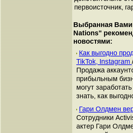
первоисточник, га
Выбранная Вами 
Nations
" рекоме
новостями:
Как выгодно про
TikTok, Instagram
Продажа аккаунто
прибыльным бизн
могут заработать
знать, как выгодн
Гари Олдмен верн
Сотрудники Activ
актер Гари Олдме