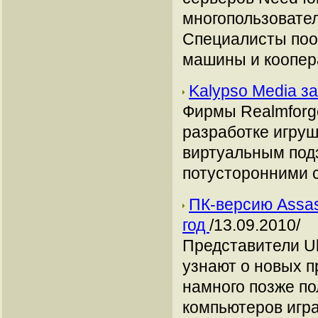
многопользовател
Специалисты поо
машины и коопер
Kalypso Media 
Фирмы Realmforge
разработке игру
виртуальным под
потусторонними 
ПК-версию Assas
год
/13.09.2010/
Представители Ub
узнают о новых 
намного позже по
компьютеров игра