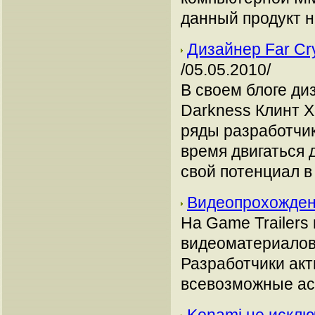
данный продукт н
Дизайнер Far Cry 
/05.05.2010/
В своем блоге диза
Darkness Клинт Хо
ряды разработчик
время двигаться 
свой потенциал в
Видеопрохожден
На Game Trailers
видеоматериалов
Разработчики ак
всевозможные ас