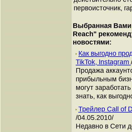
первоисточник, га
Выбранная Вами 
Reach
" рекоменд
новостями:
Как выгодно про
TikTok, Instagram
Продажа аккаунто
прибыльным бизн
могут заработать
знать, как выгодн
Трейлер Call of 
/04.05.2010/
Недавно в Сети д