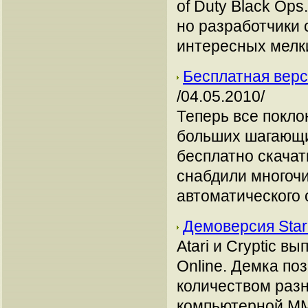
of Duty Black Op
но разработчики 
интересных мелк
Бесплатная верс
/04.05.2010/
Теперь все покло
больших шагающи
бесплатно скачат
снабдили многоч
автоматического 
Демоверсия Star
Atari и Cryptic в
Online. Демка по
количеством раз
компьютерной MM