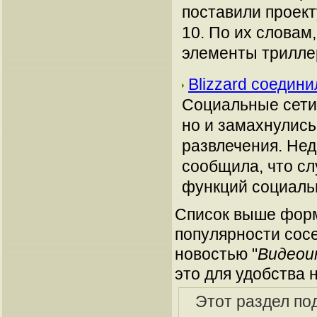
поставили проект
10. По их словам
элементы триллер
Blizzard соедини
Социальные сети 
но и замахнулись
развлечения. Нед
сообщила, что сл
функций социаль
Список выше форм
популярности сосе
новостью "
Видеоин
это для удобства 
Этот раздел по