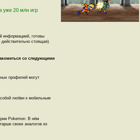
ла уже 20 млн игр
ой информацией, готовы
 действительно стоящая).
накомиться со следующими
нных профилей могут
 особой любви к мобильным
ерии Pokemon. В нём
тарше своих аналогов из