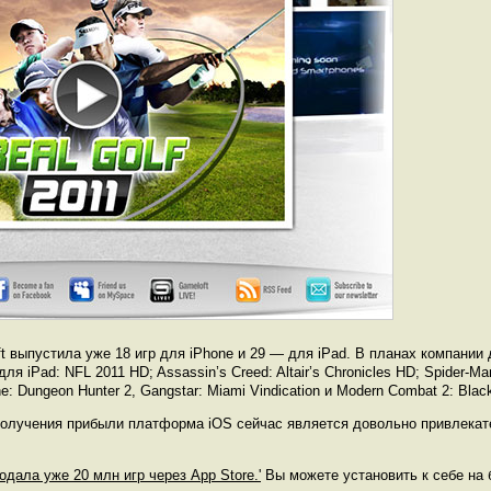
t выпустила уже 18 игр для iPhone и 29 — для iPad. В планах компании 
 iPad: NFL 2011 HD; Assassin’s Creed: Altair’s Chronicles HD; Spider-M
 Dungeon Hunter 2, Gangstar: Miami Vindication и Modern Combat 2: Blac
 получения прибыли платформа iOS сейчас является довольно привлекат
родала уже 20 млн игр через App Store.'
Вы можете установить к себе на 