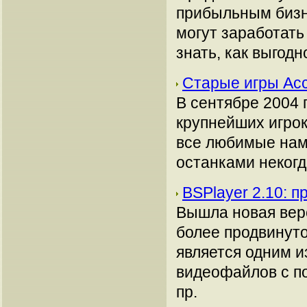
прибыльным бизн
могут заработать
знать, как выгодн
Старые игры Acc
В сентябре 2004 
крупнейших игрок
все любимые нам
останками неког
BSPlayer 2.10: 
Вышла новая верс
более продвинуто
является одним 
видеофайлов с по
пр.