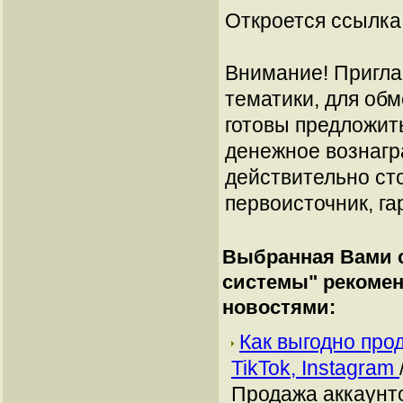
Откроется ссылка 
Внимание! Пригла
тематики, для об
готовы предложит
денежное вознагр
действительно сто
первоисточник, га
Выбранная Вами с
системы
" рекоме
новостями:
Как выгодно про
TikTok, Instagram
Продажа аккаунто