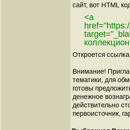
сайт, вот HTML код
<a
href="https
target="_bl
коллекцион
Откроется ссылка 
Внимание! Пригла
тематики, для об
готовы предложит
денежное вознагр
действительно сто
первоисточник, га