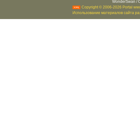
WonderSwan / C
Copyright © 2006-2026 Portal www
Использование материалов сайта раз