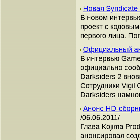
Новая Syndicate
В новом интервью
проект с кодовым
первого лица. Пог
Официальный ан
В интервью Game 
официально сообщ
Darksiders 2 внов
Сотрудники Vigil
Darksiders намно
Анонс HD-сборник
/06.06.2011/
Глава Kojima Pro
анонсировал соз