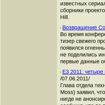
известных сериа
сборники проектов
Hill.
Возвращение Co
Во время конфер
тизер свежего пр
появился огненны
не поделились и
первые данные об
Е3 2011: четыре
/07.06.2011/
Глава отдела тех
Moss) заявил, чт
нигде не анонсир