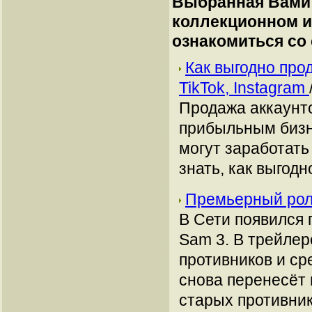
Выбранная Вами 
коллекционном и
ознакомиться со
Как выгодно про
TikTok, Instagram
Продажа аккаунто
прибыльным бизн
могут заработать
знать, как выгодн
Премьерный рол
В Сети появился 
Sam 3. В трейле
противников и ср
снова перенесёт 
старых противник