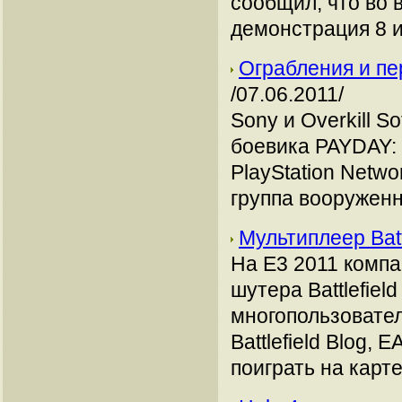
сообщил, что во 
демонстрация 8 и
Ограбления и пе
/07.06.2011/
Sony и Overkill 
боевика PAYDAY: 
PlayStation Netw
группа вооруженн
Мультиплеер Batt
На Е3 2011 компа
шутера Battlefiel
многопользовате
Battlefield Blog
поиграть на карте