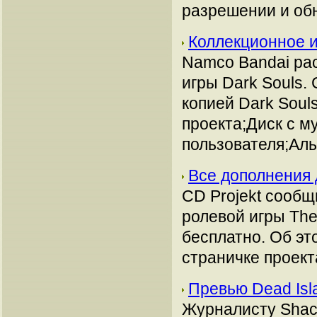
разрешении и об
Коллекционное и
Namco Bandai ра
игры Dark Souls.
копией Dark Soul
проекта;Диск с 
пользователя;Ал
Все дополнения 
CD Projekt сообщ
ролевой игры The
бесплатно. Об э
страничке проект
Превью Dead Isl
Журналисту Shack