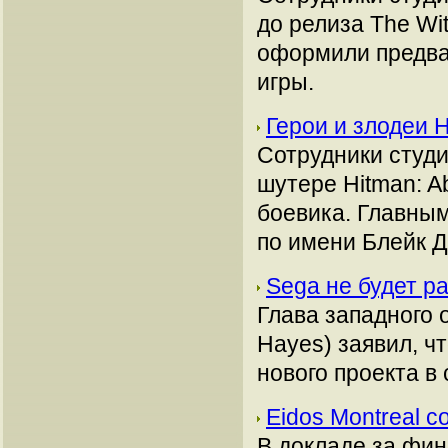
до релиза The Wit
оформили предвар
игры.
Герои и злодеи H
Сотрудники студи
шутере Hitman: Ab
боевика. Главным
по имени Блейк Де
Sega не будет ра
Глава западного 
Hayes) заявил, ч
нового проекта в 
Eidos Montreal 
В докладе за фин