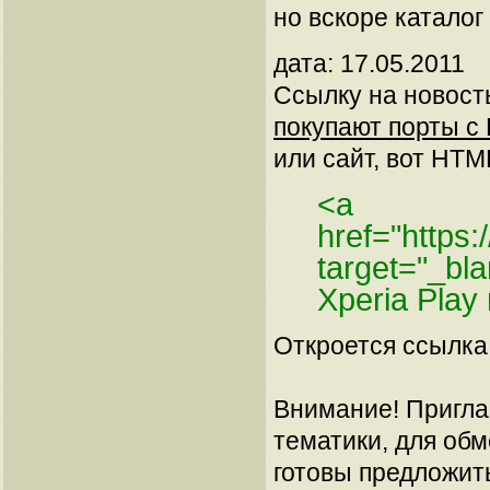
но вскоре каталог
дата: 17.05.2011
Ссылку на новос
покупают порты с 
или сайт, вот HTML
<a
href="https
target="_b
Xperia Play
Откроется ссылка 
Внимание! Пригла
тематики, для об
готовы предложит