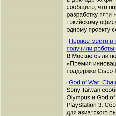
сообщило, что п
разработку пяти 
токийскому офису
одному проекту с
Первое место в 
получили роботы
В Москве были по
«Премия инновац
поддержке Cisco I
God of War: Cha
Sony Taiwan сооб
Olympus и God of
PlayStation 3. Сб
для азиатского р