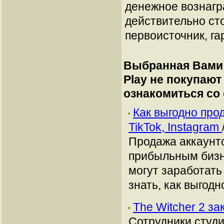
денежное вознагр
действительно сто
первоисточник, га
Выбранная Вами 
Play не покупают
ознакомиться со
Как выгодно про
TikTok, Instagram
Продажа аккаунто
прибыльным бизн
могут заработать
знать, как выгодн
The Witcher 2 за
Сотрудники студи