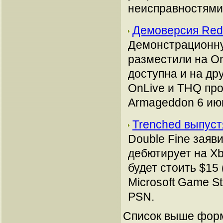
неисправностями
Демоверсия Red
Демонстрационну
разместили на O
доступна и на др
OnLive и THQ про
Armageddon 6 июн
Trenched выпуст
Double Fine заяв
дебютирует на Xb
будет стоить $15
Microsoft Game St
PSN.
Список выше форм