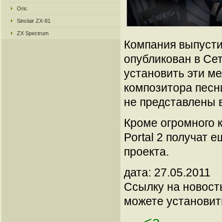
Oric
Sinclair ZX-81
ZX Spectrum
Компания выпусти
опубликован в Сет
установить эти ме
композитора песни 
не представлены 
Кроме огромного 
Portal 2 получат 
проекта.
дата: 27.05.2011
Ссылку на новос
можете установить