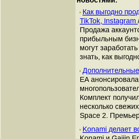
новостями:
Как выгодно про
TikTok, Instagram
Продажа аккаунто
прибыльным бизн
могут заработать
знать, как выгодн
Дополнительные
ЕА анонсировала
многопользовател
Комплект получил
несколько свежих
Space 2. Премьер
Konami делает 
Konami и Gaijin 