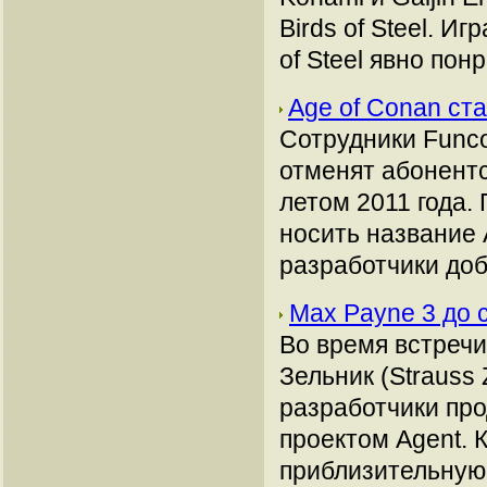
Birds of Steel. И
of Steel явно по
Age of Conan ст
Сотрудники Func
отменят абонентс
летом 2011 года. 
носить название A
разработчики доб
Max Payne 3 до 
Во время встречи
Зельник (Strauss 
разработчики про
проектом Agent. 
приблизительную 