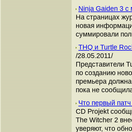
Ninja Gaiden 3 
На страницах журн
новая информация
суммировали пол
THQ и Turtle Ro
/28.05.2011/
Представители Tu
по созданию ново
премьера должна с
пока не сообщила
Что первый патч 
CD Projekt сообщ
The Witcher 2 вн
уверяют, что обн