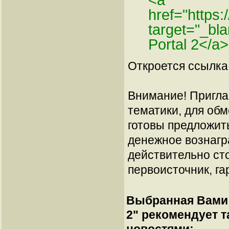
<a
href="https
target="_b
Portal 2</a>
Откроется ссылка 
Внимание! Пригла
тематики, для об
готовы предложит
денежное вознагр
действительно сто
первоисточник, га
Выбранная Вами 
2
" рекомендует 