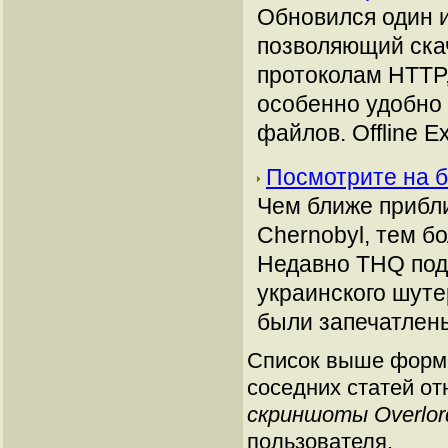
Обновился один 
позволяющий ска
протоколам HTTP
особенно удобно 
файлов. Offline E
Посмотрите на бо
Чем ближе прибли
Chernobyl, тем б
Недавно THQ под
украинского шуте
были запечатлены
Список выше форми
соседних статей от
скриншоты Overlor
пользователя.