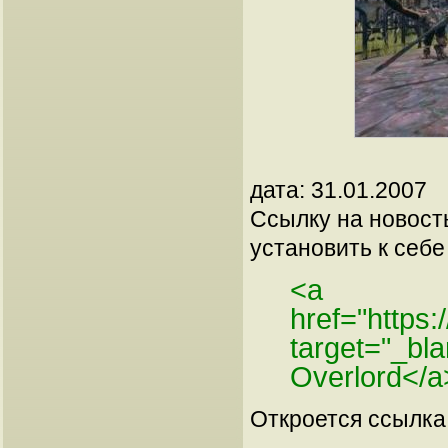
дата: 31.01.2007
Ссылку на новос
установить к себе 
<a
href="https
target="_b
Overlord</a
Откроется ссылка 