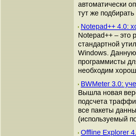
автоматически оп
тут же подбирать
Notepad++ 4.0: 
Notepad++ – это 
стандартной утил
Windows. Данную
программисты для
необходим хорош
BWMeter 3.0: уч
Вышла новая вер
подсчета траффи
все пакеты данн
(используемый пор
Offline Explorer 