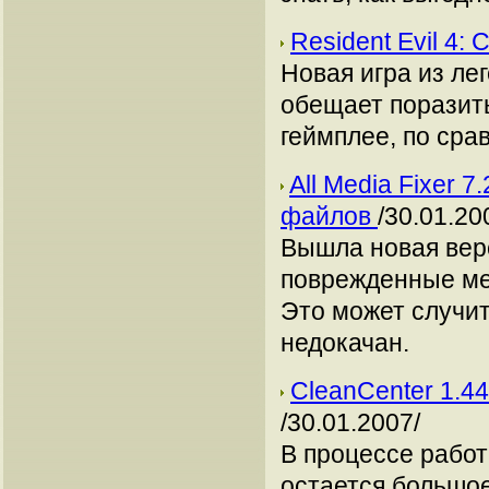
Resident Evil 4
Новая игра из ле
обещает поразит
геймплее, по ср
All Media Fixer 
файлов
/30.01.20
Вышла новая вер
поврежденные ме
Это может случит
недокачан.
CleanCenter 1.4
/30.01.2007/
В процессе работ
остается большое