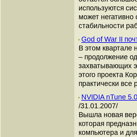
используются си
может негативно 
стабильности ра
God of War II п
В этом квартале н
– продолжение од
захватывающих э
этого проекта Кор
практически все р
NVIDIA nTune 5.
/31.01.2007/
Вышла новая верс
которая предназн
компьютера и для