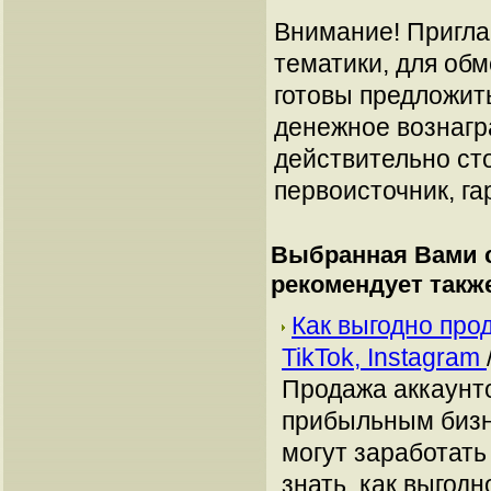
Внимание! Пригла
тематики, для об
готовы предложит
денежное вознагр
действительно сто
первоисточник, га
Выбранная Вами с
рекомендует такж
Как выгодно про
TikTok, Instagram
Продажа аккаунто
прибыльным бизн
могут заработать
знать, как выгодн