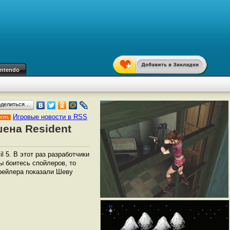
intendo
оделиться…
Игровые новости в RSS
ена Resident
 5. В этот раз разработчики
ы боитесь спойлеров, то
трейлера показали Шеву