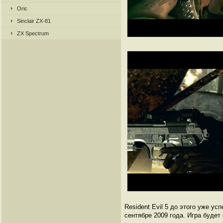
Oric
Sinclair ZX-81
ZX Spectrum
Resident Evil 5 до этого уже ус
сентябре 2009 года. Игра буде