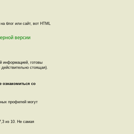
на блог или сайт, вот HTML
ютерной версии
ой информацией, готовы
 действительно стоящая).
е ознакомиться со
нных профилей могут
,3 из 10. Не самая