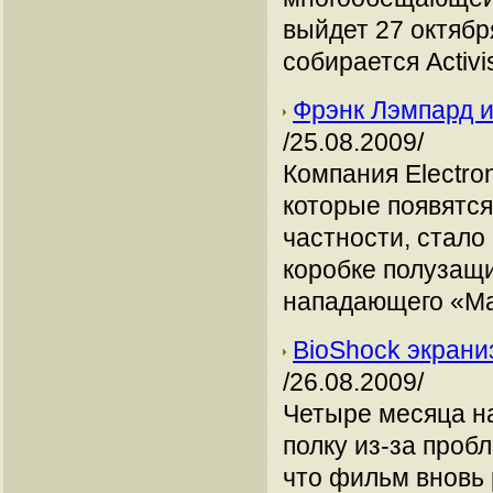
выйдет 27 октябр
собирается Activi
Фрэнк Лэмпард и
/25.08.2009/
Компания Electro
которые появятся
частности, стало
коробке полузащ
нападающего «Ма
BioShock экрани
/26.08.2009/
Четыре месяца н
полку из-за проб
что фильм вновь