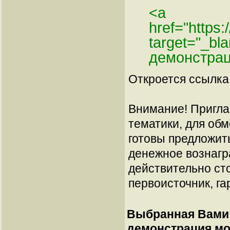
<a
href="https
target="_bl
демонстрац
Откроется ссылка 
Внимание! Пригла
тематики, для об
готовы предложит
денежное вознагр
действительно сто
первоисточник, га
Выбранная Вами 
демонстрация мон