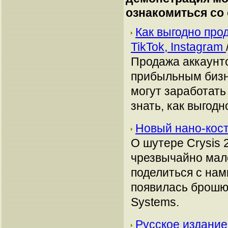
ознакомиться со
Как выгодно про
TikTok, Instagram
Продажа аккаунто
прибыльным бизн
могут заработать
знать, как выгодн
Новый нано-кост
О шутере Crysis 
чрезвычайно мал
поделиться с нам
появилась брошю
Systems.
Русское издание