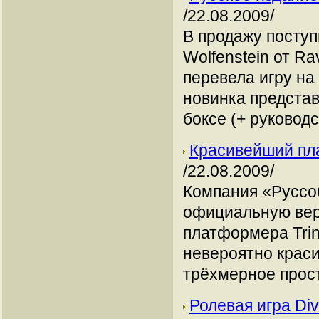
/22.08.2009/
В продажу посту
Wolfenstein от Ra
перевела игру на
новинка представ
боксе (+ руковод
Красивейший пла
/22.08.2009/
Компания «Руссо
официальную вер
платформера Trin
невероятно краси
трёхмерное прост
Ролевая игра Div