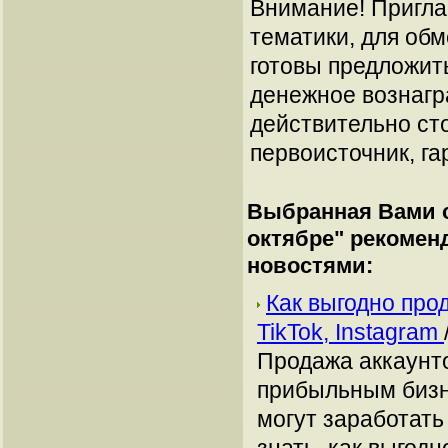
Внимание! Пригла
тематики, для об
готовы предложит
денежное вознагр
действительно сто
первоисточник, га
Выбранная Вами с
октябре
" рекомен
новостями:
Как выгодно про
TikTok, Instagram
Продажа аккаунто
прибыльным бизн
могут заработать