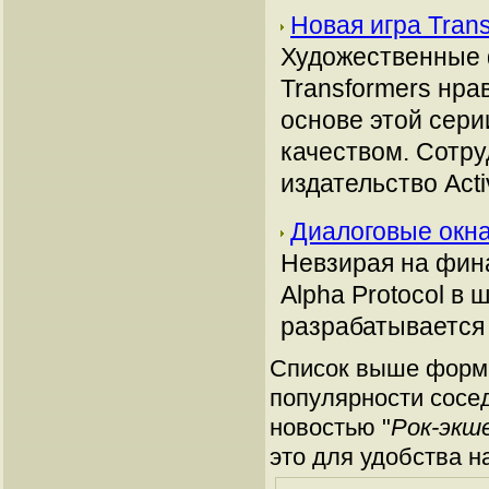
Новая игра Trans
Художественные
Transformers нра
основе этой сери
качеством. Сотру
издательство Acti
Диалоговые окна
Невзирая на фин
Alpha Protocol в 
разрабатывается 
Список выше форми
популярности сосед
новостью "
Рок-экше
это для удобства н