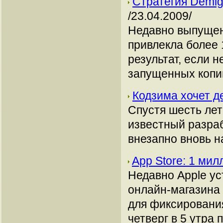
Стратегия Demig
/23.04.2009/
Недавно выпущенн
привлекла более 
результат, если н
запущенных копи
Кодзима хочет де
Спустя шесть лет
известный разраб
внезапно вновь на
App Store: 1 ми
Недавно Apple ус
онлайн-магазина 
для фиксировани
четверг в 5 утра