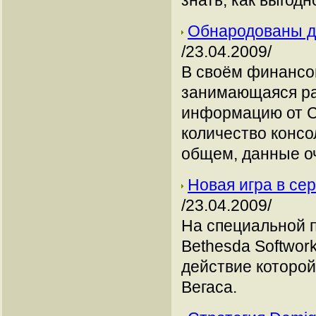
знать, как выгодн
Обнародованы д
/23.04.2009/
В своём финансо
занимающаяся ра
информацию от Ch
количество консо
общем, данные о
Новая игра в сер
/23.04.2009/
На специальной 
Bethesda Softwor
действие которой
Вегаса.