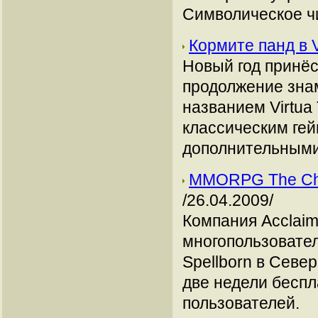
Символическое ч
Кормите панд в V
Новый год принёс
продолжение знам
названием Virtua 
классическим ге
дополнительными
MMORPG The Chro
/26.04.2009/
Компания Acclai
многопользовател
Spellborn в Севе
две недели беспл
пользователей.