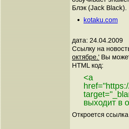
Блэк (Jack Black).
kotaku.com
дата: 24.04.2009
Ссылку на новос
октябре.'
Вы можете
HTML код:
<a
href="https:
target="_bl
выходит в 
Откроется ссылка 