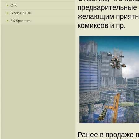
Oric
предварительные з
Sinclair ZX-81
желающим приятны
ZX Spectrum
комиксов и пр.
Ранее в продаже 