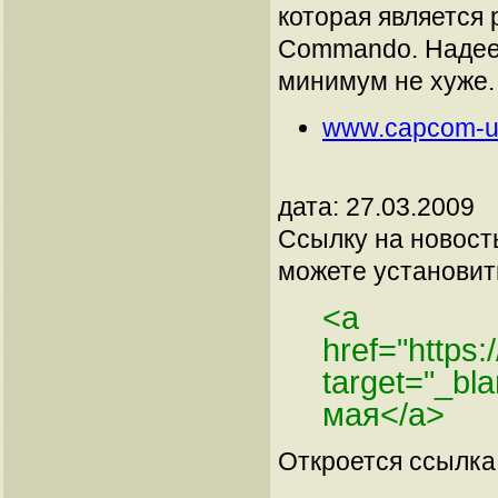
которая является 
Commando. Надеем
минимум не хуже.
www.capcom-un
дата: 27.03.2009
Ссылку на новос
можете установить
<a
href="https
target="_b
мая</a>
Откроется ссылка 