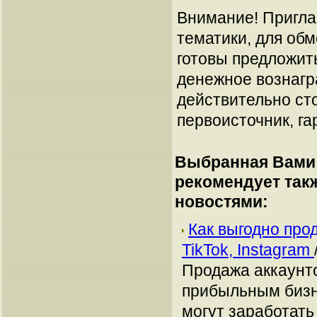
Внимание! Пригла
тематики, для об
готовы предложит
денежное вознагр
действительно сто
первоисточник, га
Выбранная Вами 
рекомендует так
новостями:
Как выгодно про
TikTok, Instagram
Продажа аккаунто
прибыльным бизн
могут заработать