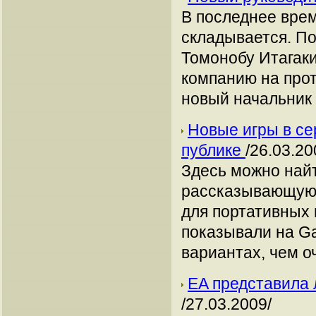
В последнее врем
складывается. По
Томонобу Итагаки
компанию на прот
новый начальник
Новые игры в с
публике
/26.03.20
Здесь можно най
рассказывающую 
для портативных
показывали на Ga
вариантах, чем о
EA представила л
/27.03.2009/