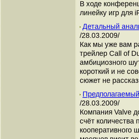
В ходе конферен
линейку игр для i
Детальный анализ
/28.03.2009/
Как мы уже вам р
трейлер Call of 
амбициозного шуте
короткий и не со
сюжет не рассказ
Предполагаемый 
/28.03.2009/
Компания Valve д
счёт количества 
кооперативного ш