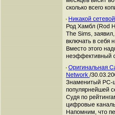
месяцев висит во
сколько всего коп
Никакой сетевой
Род Хамбл (Rod 
The Sims, заявил
включать в себя 
Вместо этого над
неэффективный с
Оригинальная Cal
Network
/30.03.20
Знаменитый PC-ш
популярнейшей се
Судя по рейтинга
цифровые каналы 
Напомним, что пер