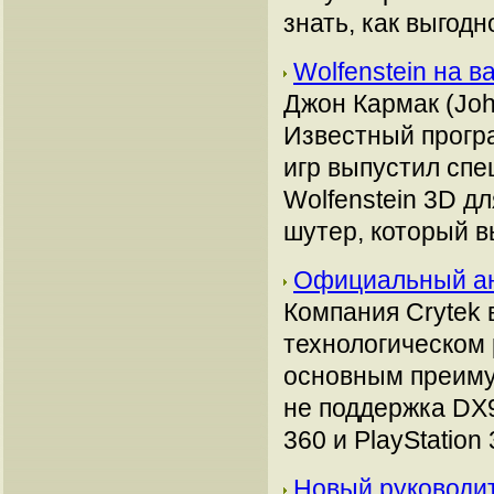
знать, как выгодн
Wolfenstein на 
Джон Кармак (Joh
Известный прогр
игр выпустил спе
Wolfenstein 3D д
шутер, который 
Официальный ан
Компания Crytek 
технологическом
основным преиму
не поддержка DX9
360 и PlayStation
Новый руководит