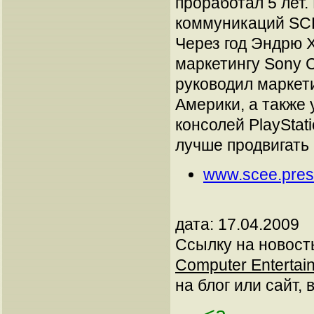
проработал 5 лет.
коммуникаций SCE
Через год Эндрю 
маркетингу Sony C
руководил маркети
Америки, а также
консолей PlayStat
лучше продвигать P
www.scee.pres
дата: 17.04.2009
Ссылку на новос
Computer Entertai
на блог или сайт, 