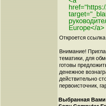
<a
href="https
target="_bl
руководите
Europe</a>
Откроется ссылка 
Внимание! Пригла
тематики, для об
готовы предложит
денежное вознагр
действительно сто
первоисточник, га
Выбранная Вами 