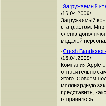
Загружаемый кон
/16.04.2009/
Загружаемый конт
стандартом. Мно
слегка дополняют
моделей персона
Crash Bandicoot
/16.04.2009/
Компания Apple 
относительно са
Store. Совсем не
миллиардную зака
представить, как
отправилось