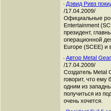
Дэвид Ривз поки
/17.04.2009/
Официальные рос
Entertainment (SC
президент, главн
операционной дея
Europe (SCEE) и 
Автор Metal Gea
/17.04.2009/
Создатель Metal 
говорит, что ему
одним из западны
получиться из по
очень хочется.