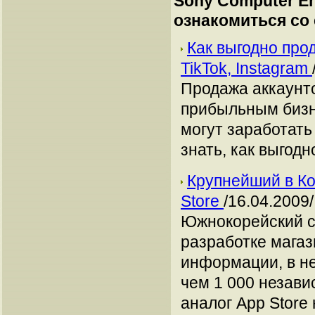
Sony Computer En
ознакомиться со
Как выгодно про
TikTok, Instagram
Продажа аккаунто
прибыльным бизн
могут заработать
знать, как выгодн
Крупнейший в Ко
Store
/16.04.2009/
Южнокорейский с
разработке мага
информации, в н
чем 1 000 незави
аналог App Store