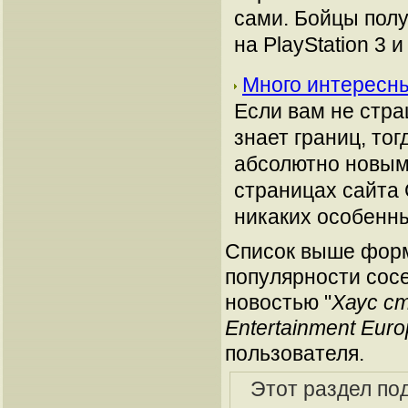
сами. Бойцы полу
на PlayStation 3 
Много интересны
Если вам не стр
знает границ, то
абсолютно новым
страницах сайта 
никаких особенн
Список выше форм
популярности сосе
новостью "
Хаус с
Entertainment Eur
пользователя.
Этот раздел по